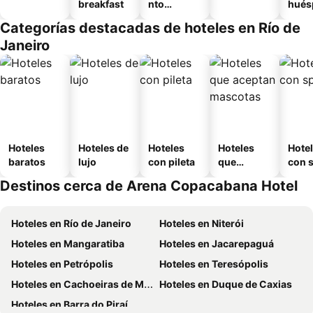
breakfast
nto
hués
equipado
Categorías destacadas de hoteles en Río de
Janeiro
Hoteles
Hoteles de
Hoteles
Hoteles
Hote
baratos
lujo
con pileta
que
con 
aceptan
Destinos cerca de Arena Copacabana Hotel
mascotas
Hoteles en Río de Janeiro
Hoteles en Niterói
Hoteles en Mangaratiba
Hoteles en Jacarepaguá
Hoteles en Petrópolis
Hoteles en Teresópolis
Hoteles en Cachoeiras de Macacu
Hoteles en Duque de Caxias
Hoteles en Barra do Piraí