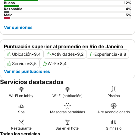
Bueno
12
%
Razonable
4
%
Malo
5
%
Ver opiniones
Puntuación superior al promedio en Río de Janeiro
Ubicación
•
9,4
Actividades
•
9,2
Experiencia
•
8,8
Servicio
•
8,5
Wi-Fi
•
8,4
Ver más puntuaciones
Servicios destacados
Wi-Fi en lobby
Wi-Fi (habitación)
Piscina
Spa
Mascotas permitidas
Aire acondicionado
Restaurante
Bar en el hotel
Gimnasio
Todos los servicios