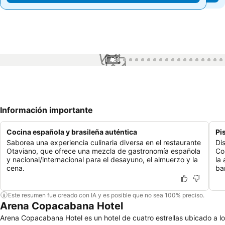
1 / 86
Información importante
Cocina española y brasileña auténtica
Pi
Saborea una experiencia culinaria diversa en el restaurante
Di
Otaviano, que ofrece una mezcla de gastronomía española
Co
y nacional/internacional para el desayuno, el almuerzo y la
la
cena.
bar
Este resumen fue creado con IA y es posible que no sea 100% preciso.
Arena Copacabana Hotel
Arena Copacabana Hotel es un hotel de cuatro estrellas ubicado a lo