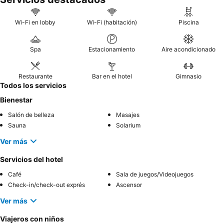
Wi-Fi en lobby
Wi-Fi (habitación)
Piscina
Spa
Estacionamiento
Aire acondicionado
Restaurante
Bar en el hotel
Gimnasio
Todos los servicios
Bienestar
Salón de belleza
Masajes
Sauna
Solarium
Ver más
Servicios del hotel
Café
Sala de juegos/Videojuegos
Check-in/check-out exprés
Ascensor
Ver más
Viajeros con niños