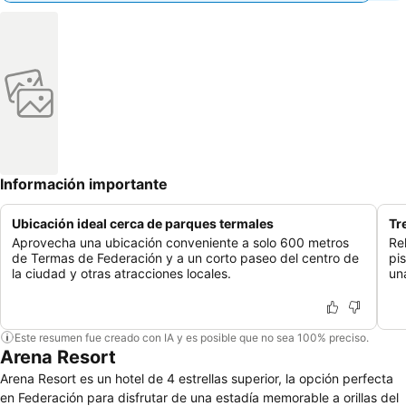
Información importante
Ubicación ideal cerca de parques termales
Tr
Aprovecha una ubicación conveniente a solo 600 metros
Re
de Termas de Federación y a un corto paseo del centro de
pi
la ciudad y otras atracciones locales.
un
Este resumen fue creado con IA y es posible que no sea 100% preciso.
Arena Resort
Arena Resort es un hotel de 4 estrellas superior, la opción perfecta
en Federación para disfrutar de una estadía memorable a orillas del