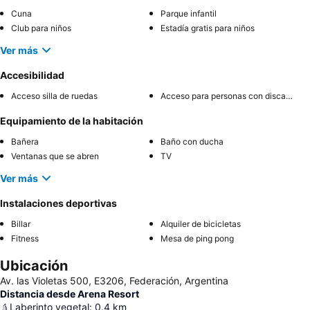
Cuna
Parque infantil
Club para niños
Estadía gratis para niños
Ver más
Accesibilidad
Acceso silla de ruedas
Acceso para personas con discapacidad
Equipamiento de la habitación
Bañera
Baño con ducha
Ventanas que se abren
TV
Ver más
Instalaciones deportivas
Billar
Alquiler de bicicletas
Fitness
Mesa de ping pong
Ubicación
Av. las Violetas 500, E3206, Federación, Argentina
Distancia desde Arena Resort
Laberinto vegetal
:
0.4
km