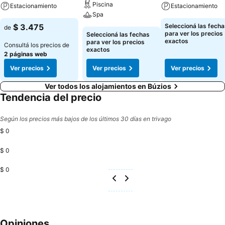
Piscina
Estacionamiento
Estacionamiento
Spa
$ 3.475
Seleccioná las fecha
de
para ver los precios
Seleccioná las fechas
exactos
para ver los precios
Consultá los precios de
exactos
2 páginas web
Ver precios
Ver precios
Ver precios
Ver todos los alojamientos en Búzios
Tendencia del precio
Según los precios más bajos de los últimos 30 días en trivago
$ 0
$ 0
$ 0
Opiniones