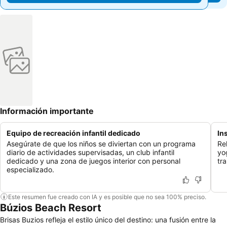
Información importante
Equipo de recreación infantil dedicado
In
Asegúrate de que los niños se diviertan con un programa
Re
diario de actividades supervisadas, un club infantil
yo
dedicado y una zona de juegos interior con personal
tra
especializado.
Este resumen fue creado con IA y es posible que no sea 100% preciso.
Búzios Beach Resort
Brisas Buzios refleja el estilo único del destino: una fusión entre la