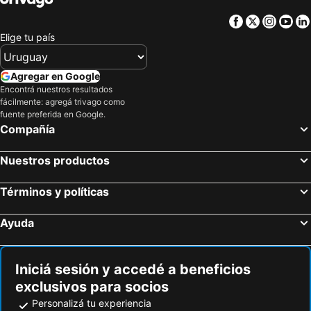
Facebook
Twitter
Insta
Yo
Elige tu país
Agregar en Google
Encontrá nuestros resultados
fácilmente: agregá trivago como
fuente preferida en Google.
Compañía
Nuestros productos
Términos y políticas
Ayuda
Iniciá sesión y accedé a beneficios
exclusivos para socios
Personalizá tu experiencia