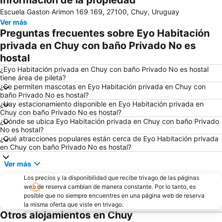
Información de la propiedad
Escuela Gaston Arimon 169 169, 27100, Chuy, Uruguay
Ver más
Preguntas frecuentes sobre Eyo Habitación
privada en Chuy con baño Privado No es
hostal
¿Eyo Habitación privada en Chuy con baño Privado No es hostal
tiene área de pileta?
¿Se permiten mascotas en Eyo Habitación privada en Chuy con
baño Privado No es hostal?
¿Hay estacionamiento disponible en Eyo Habitación privada en
Chuy con baño Privado No es hostal?
¿Dónde se ubica Eyo Habitación privada en Chuy con baño Privado
No es hostal?
¿Qué atracciones populares están cerca de Eyo Habitación privada
en Chuy con baño Privado No es hostal?
Ver más
Los precios y la disponibilidad que recibe trivago de las páginas
web de reserva cambian de manera constante. Por lo tanto, es
posible que no siempre encuentres en una página web de reserva
la misma oferta que viste en trivago.
Otros alojamientos en Chuy