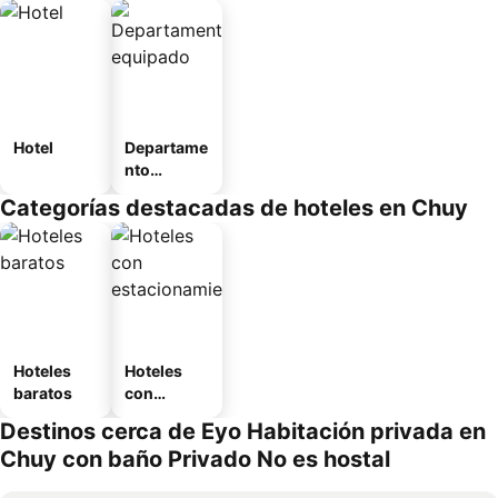
Hotel
Departame
nto
equipado
Categorías destacadas de hoteles en Chuy
Hoteles
Hoteles
baratos
con
estaciona
Destinos cerca de Eyo Habitación privada en
miento
Chuy con baño Privado No es hostal