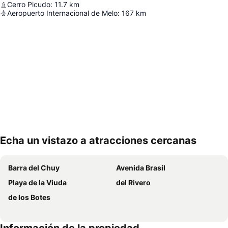
Cerro Picudo
:
11.7
km
Aeropuerto Internacional de Melo
:
167
km
Echa un vistazo a atracciones cercanas
Ampliar mapa
Barra del Chuy
Avenida Brasil
Playa de la Viuda
del Rivero
de los Botes