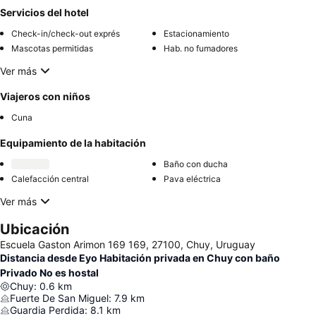
Servicios del hotel
Check-in/check-out exprés
Estacionamiento
Mascotas permitidas
Hab. no fumadores
Ver más
Viajeros con niños
Cuna
Equipamiento de la habitación
Baño con ducha
Calefacción central
Pava eléctrica
Ver más
Ubicación
Escuela Gaston Arimon 169 169, 27100, Chuy, Uruguay
Distancia desde Eyo Habitación privada en Chuy con baño
Privado No es hostal
Chuy
:
0.6
km
Fuerte De San Miguel
:
7.9
km
Guardia Perdida
:
8.1
km