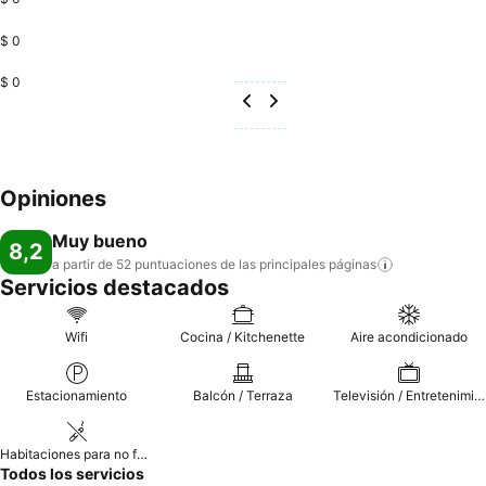
$ 0
$ 0
Opiniones
Muy bueno
8,2
a partir de 52 puntuaciones de las principales
páginas
Servicios destacados
Wifi
Cocina / Kitchenette
Aire acondicionado
Estacionamiento
Balcón / Terraza
Televisión / Entretenimiento
Habitaciones para no fumadores
Todos los servicios