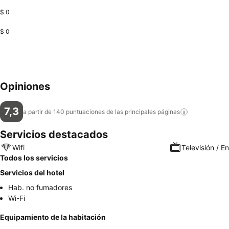
$ 0
$ 0
Opiniones
7,3
a partir de 140 puntuaciones de las principales
páginas
Servicios destacados
Wifi
Televisión / E
Todos los servicios
Servicios del hotel
Hab. no fumadores
Wi-Fi
Equipamiento de la habitación