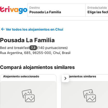
Destino
Entrada/salida
Elige las fe
Ver todos los alojamientos en Chuí
Pousada La Familia
Bed and breakfast
(
140 puntuaciones
)
7,3
Rua Argentina, 685, 96255-000, Chuí, Brasil
Compará alojamientos similares
Alojamiento seleccionado
Alojamientos similares
siguiente