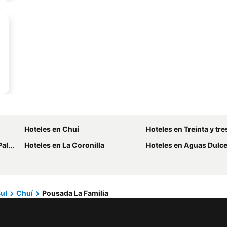
Hoteles en Chuí
Hoteles en Treinta y tre
mar
Hoteles en La Coronilla
Hoteles en Aguas Dulc
ul
Chuí
Pousada La Familia