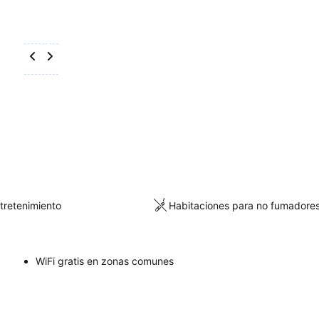
ntretenimiento
Habitaciones para no fumadore
WiFi gratis en zonas comunes