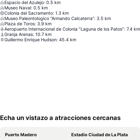
Espacio del Azulejo
:
0.5
km
Museo Naval
:
0.5
km
Colonia del Sacramento
:
1.3
km
Museo Paleontologico “Armando Calcaterra”
:
3.5
km
Plaza de Toros
:
3.9
km
Aeropuerto Internacional de Colonia "Laguna de los Patos"
:
7.4
km
Granja Arenas
:
10.7
km
Guillermo Enrique Hudson
:
45.4
km
Echa un vistazo a atracciones cercanas
Ampliar mapa
Puerto Madero
Estadio Ciudad de La Plata