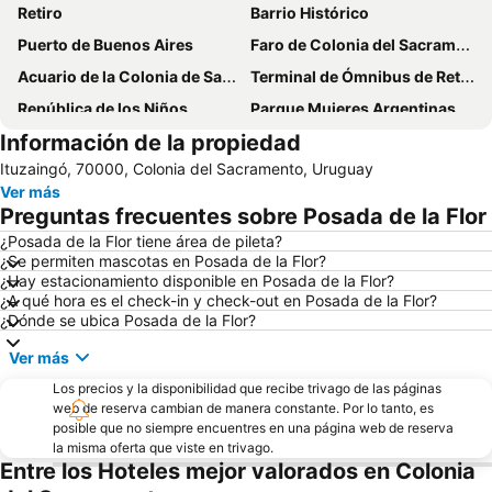
Retiro
Barrio Histórico
Puerto de Buenos Aires
Faro de Colonia del Sacramento
Acuario de la Colonia de Sacramento
Terminal de Ómnibus de Retiro
República de los Niños
Parque Mujeres Argentinas
Información de la propiedad
Ituzaingó, 70000, Colonia del Sacramento, Uruguay
Ver más
Preguntas frecuentes sobre Posada de la Flor
¿Posada de la Flor tiene área de pileta?
¿Se permiten mascotas en Posada de la Flor?
¿Hay estacionamiento disponible en Posada de la Flor?
¿A qué hora es el check-in y check-out en Posada de la Flor?
¿Dónde se ubica Posada de la Flor?
Ver más
Los precios y la disponibilidad que recibe trivago de las páginas
web de reserva cambian de manera constante. Por lo tanto, es
posible que no siempre encuentres en una página web de reserva
la misma oferta que viste en trivago.
Entre los Hoteles mejor valorados en Colonia