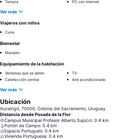
Terraza
PC con Internet
Ver más
Viajeros con niños
Cuna
Bienestar
Masajes
Equipamiento de la habitación
Ventanas que se abren
TV
Calefacción central
Aire acondicionado
Ver más
Ubicación
Ituzaingó, 70000, Colonia del Sacramento, Uruguay
Distancia desde Posada de la Flor
Campus Municipal Profesor Alberto Supicci
:
0.4
km
Portón de Campo
:
0.4
km
Espacio Portugués
:
0.4
km
Vivienda Portuguesa
:
0.4
km