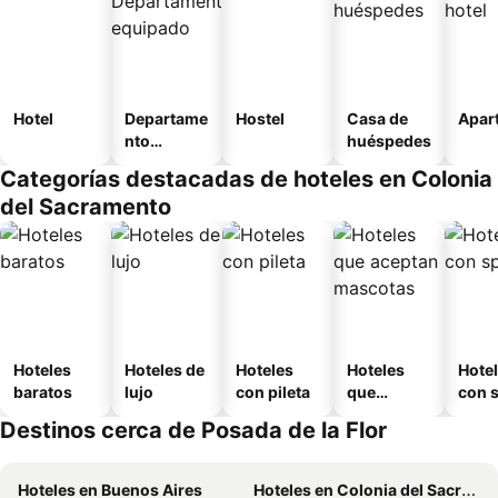
Hotel
Departame
Hostel
Casa de
Apart
nto
huéspedes
equipado
Categorías destacadas de hoteles en Colonia
del Sacramento
Hoteles
Hoteles de
Hoteles
Hoteles
Hote
baratos
lujo
con pileta
que
con 
aceptan
Destinos cerca de Posada de la Flor
mascotas
Hoteles en Buenos Aires
Hoteles en Colonia del Sacramento