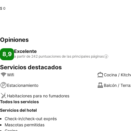
$ 0
Opiniones
Excelente
8,9
a partir de 242 puntuaciones de las principales
páginas
Servicios destacados
Wifi
Cocina / Kitch
Estacionamiento
Balcón / Terr
Habitaciones para no fumadores
Todos los servicios
Servicios del hotel
Check-in/check-out exprés
Mascotas permitidas
Casino