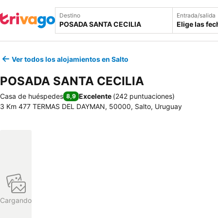
Destino
Entrada/salida
Elige las fe
Ver todos los alojamientos en Salto
POSADA SANTA CECILIA
Casa de huéspedes
Excelente
(
242 puntuaciones
)
8,9
3 Km 477 TERMAS DEL DAYMAN, 50000, Salto, Uruguay
Cargando