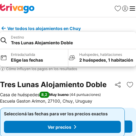
Favoritos
Iniciar 
Me
Ver todos los alojamientos en Chuy
Destino
Tres Lunas Alojamiento Doble
Entrada/salida
Huéspedes, habitaciones
Elige las fechas
2 huéspedes, 1 habitación
Cómo influyen los pagos en los resultados
Tres Lunas Alojamiento Doble
Compartir
Añ
Casa de huéspedes
8,2
Muy bueno
(
44 puntuaciones
)
Escuela Gaston Arimon, 27100, Chuy, Uruguay
Seleccioná las fechas para ver los precios exactos
Seleccioná las fechas para ver los precios exactos
Ver precios
Ver precios