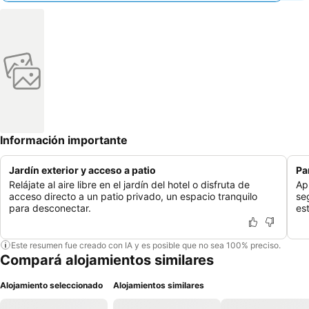
Información importante
Jardín exterior y acceso a patio
Pa
Relájate al aire libre en el jardín del hotel o disfruta de
Ap
acceso directo a un patio privado, un espacio tranquilo
se
para desconectar.
es
Este resumen fue creado con IA y es posible que no sea 100% preciso.
Compará alojamientos similares
Alojamiento seleccionado
Alojamientos similares