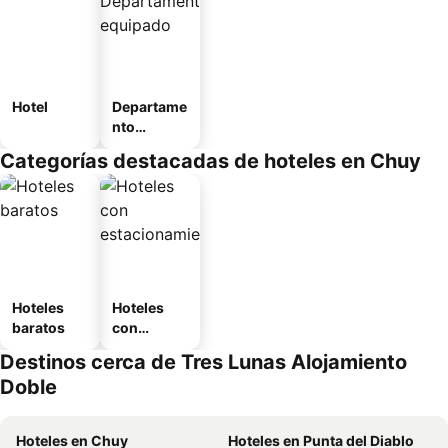
Hotel
Departame
nto
equipado
Categorías destacadas de hoteles en Chuy
Hoteles
Hoteles
baratos
con
estaciona
Destinos cerca de Tres Lunas Alojamiento
miento
Doble
Hoteles en Chuy
Hoteles en Punta del Diablo