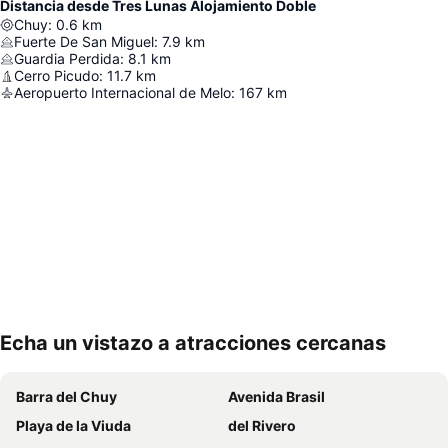
Distancia desde Tres Lunas Alojamiento Doble
Chuy
:
0.6
km
Fuerte De San Miguel
:
7.9
km
Guardia Perdida
:
8.1
km
Cerro Picudo
:
11.7
km
Aeropuerto Internacional de Melo
:
167
km
Echa un vistazo a atracciones cercanas
Ampliar mapa
Barra del Chuy
Avenida Brasil
Playa de la Viuda
del Rivero