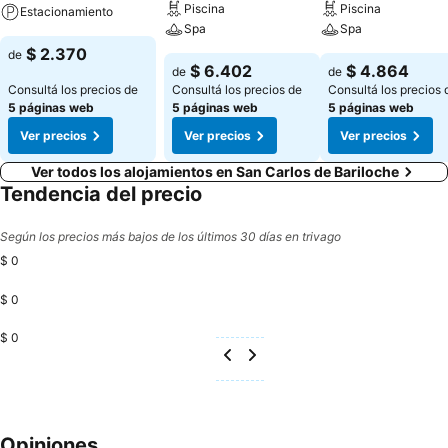
Piscina
Piscina
Estacionamiento
Spa
Spa
$ 2.370
de
$ 6.402
$ 4.864
de
de
Consultá los precios de
Consultá los precios de
Consultá los precios 
5 páginas web
5 páginas web
5 páginas web
Ver precios
Ver precios
Ver precios
Ver todos los alojamientos en San Carlos de Bariloche
Tendencia del precio
Según los precios más bajos de los últimos 30 días en trivago
$ 0
$ 0
$ 0
Opiniones