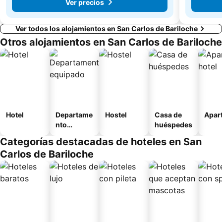
Ver precios
Ver todos los alojamientos en San Carlos de Bariloche
Otros alojamientos en San Carlos de Bariloche
Hotel
Departame
Hostel
Casa de
Apart
nto
huéspedes
equipado
Categorías destacadas de hoteles en San
Carlos de Bariloche