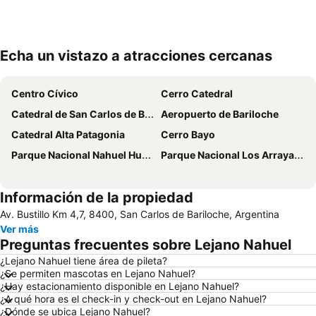
Echa un vistazo a atracciones cercanas
Ampliar mapa
Centro Cívico
Cerro Catedral
Catedral de San Carlos de Bariloche
Aeropuerto de Bariloche
Catedral Alta Patagonia
Cerro Bayo
Parque Nacional Nahuel Huapi
Parque Nacional Los Arrayanes
Información de la propiedad
Av. Bustillo Km 4,7, 8400, San Carlos de Bariloche, Argentina
Ver más
Preguntas frecuentes sobre Lejano Nahuel
¿Lejano Nahuel tiene área de pileta?
¿Se permiten mascotas en Lejano Nahuel?
¿Hay estacionamiento disponible en Lejano Nahuel?
¿A qué hora es el check-in y check-out en Lejano Nahuel?
¿Dónde se ubica Lejano Nahuel?