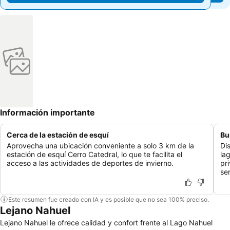
Información importante
Cerca de la estación de esquí
Bu
Aprovecha una ubicación conveniente a solo 3 km de la
Di
estación de esquí Cerro Catedral, lo que te facilita el
la
acceso a las actividades de deportes de invierno.
pr
se
Este resumen fue creado con IA y es posible que no sea 100% preciso.
Lejano Nahuel
Lejano Nahuel le ofrece calidad y confort frente al Lago Nahuel