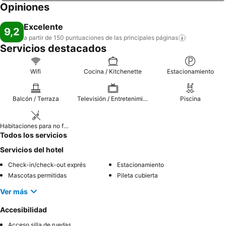
Opiniones
Excelente
9,2
a partir de 150 puntuaciones de las principales
páginas
Servicios destacados
Wifi
Cocina / Kitchenette
Estacionamiento
Balcón / Terraza
Televisión / Entretenimiento
Piscina
Habitaciones para no fumadores
Todos los servicios
Servicios del hotel
Check-in/check-out exprés
Estacionamiento
Mascotas permitidas
Pileta cubierta
Ver más
Accesibilidad
Acceso silla de ruedas