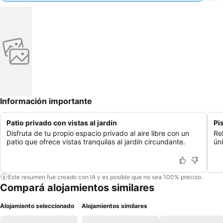
Información importante
Patio privado con vistas al jardín
Pi
Disfruta de tu propio espacio privado al aire libre con un
Rel
patio que ofrece vistas tranquilas al jardín circundante.
úni
Este resumen fue creado con IA y es posible que no sea 100% preciso.
Compará alojamientos similares
Alojamiento seleccionado
Alojamientos similares