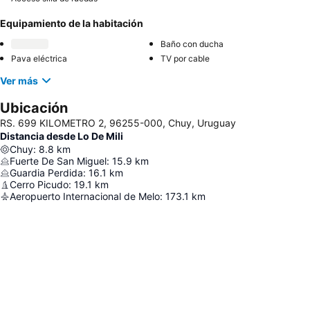
Equipamiento de la habitación
Baño con ducha
Pava eléctrica
TV por cable
Ver más
Ubicación
RS. 699 KILOMETRO 2, 96255-000, Chuy, Uruguay
Distancia desde Lo De Mili
Chuy
:
8.8
km
Fuerte De San Miguel
:
15.9
km
Guardia Perdida
:
16.1
km
Cerro Picudo
:
19.1
km
Aeropuerto Internacional de Melo
:
173.1
km