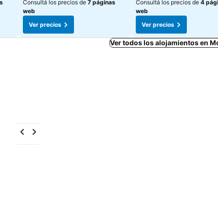
s
Consultá los precios de
7 páginas
Consultá los precios de
4 pág
web
web
Ver precios
Ver precios
Ver todos los alojamientos en 