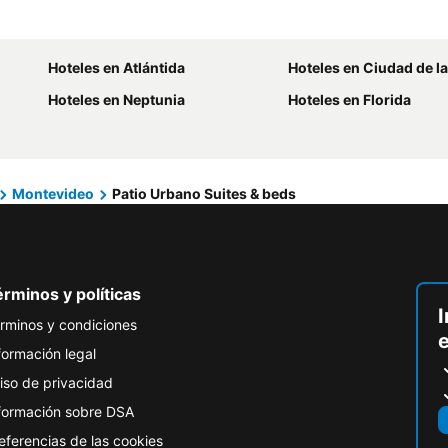
Hoteles en Atlántida
Hoteles en Ciudad de l
Hoteles en Neptunia
Hoteles en Florida
Montevideo
Patio Urbano Suites & beds
rminos y políticas
I
rminos y condiciones
formación legal
iso de privacidad
formación sobre DSA
eferencias de las cookies