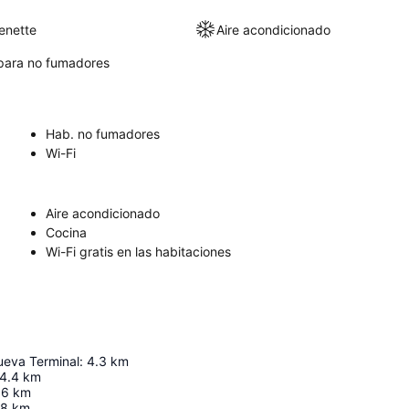
enette
Aire acondicionado
para no fumadores
Hab. no fumadores
Wi-Fi
Aire acondicionado
Cocina
Wi-Fi gratis en las habitaciones
eva Terminal
:
4.3
km
4.4
km
.6
km
.8
km