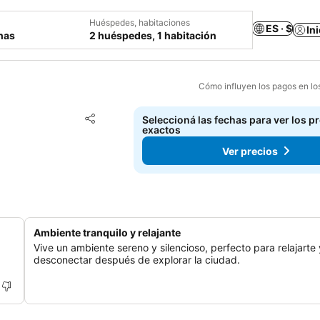
Huéspedes, habitaciones
ES · $
In
chas
2 huéspedes, 1 habitación
Cómo influyen los pagos en lo
Añadir a favoritos
Seleccioná las fechas para ver los p
Compartir
exactos
Ver precios
Ambiente tranquilo y relajante
Vive un ambiente sereno y silencioso, perfecto para relajarte 
desconectar después de explorar la ciudad.