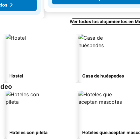
cios
Ver todos los alojamientos en 
Hostel
Casa de huéspedes
ideo
Hoteles con pileta
Hoteles que aceptan masc