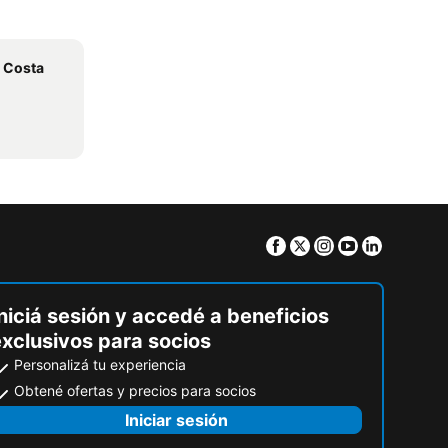
a Costa
Facebook
Twitter
Instagram
Youtube
Linkedin
niciá sesión y accedé a beneficios
exclusivos para socios
Personalizá tu experiencia
Obtené ofertas y precios para socios
Iniciar sesión