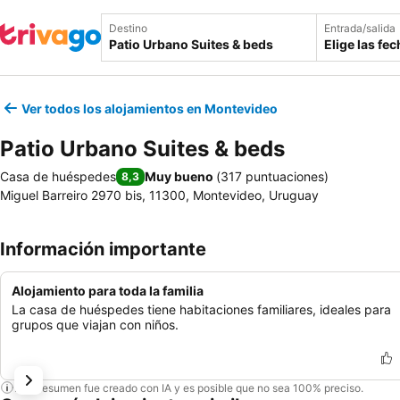
Destino
Entrada/salida
Elige las fe
Ver todos los alojamientos en Montevideo
Patio Urbano Suites & beds
Casa de huéspedes
Muy bueno
(
317 puntuaciones
)
8,3
Miguel Barreiro 2970 bis, 11300, Montevideo, Uruguay
Información importante
Alojamiento para toda la familia
La casa de huéspedes tiene habitaciones familiares, ideales para
grupos que viajan con niños.
Este resumen fue creado con IA y es posible que no sea 100% preciso.