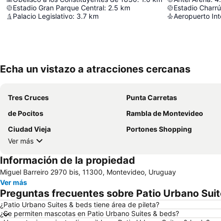
Estadio Gran Parque Central
:
2.5
km
Estadio Charr
Palacio Legislativo
:
3.7
km
Aeropuerto Int
Echa un vistazo a atracciones cercanas
Tres Cruces
Punta Carretas
de Pocitos
Rambla de Montevideo
Ciudad Vieja
Portones Shopping
Ver más
Información de la propiedad
Miguel Barreiro 2970 bis, 11300, Montevideo, Uruguay
Ver más
Preguntas frecuentes sobre Patio Urbano Sui
¿Patio Urbano Suites & beds tiene área de pileta?
¿Se permiten mascotas en Patio Urbano Suites & beds?