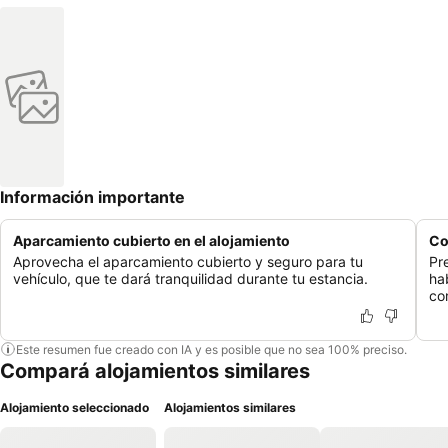
Información importante
Aparcamiento cubierto en el alojamiento
Co
Aprovecha el aparcamiento cubierto y seguro para tu
Pr
vehículo, que te dará tranquilidad durante tu estancia.
ha
co
Este resumen fue creado con IA y es posible que no sea 100% preciso.
Compará alojamientos similares
Alojamiento seleccionado
Alojamientos similares