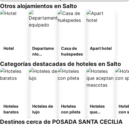
Otros alojamientos en Salto
Hotel
Departame
Casa de
Apart hotel
nto
huéspedes
equipado
Categorías destacadas de hoteles en Salto
Hoteles
Hoteles de
Hoteles
Hoteles
Hote
baratos
lujo
con pileta
que
con 
aceptan
Destinos cerca de POSADA SANTA CECILIA
mascotas