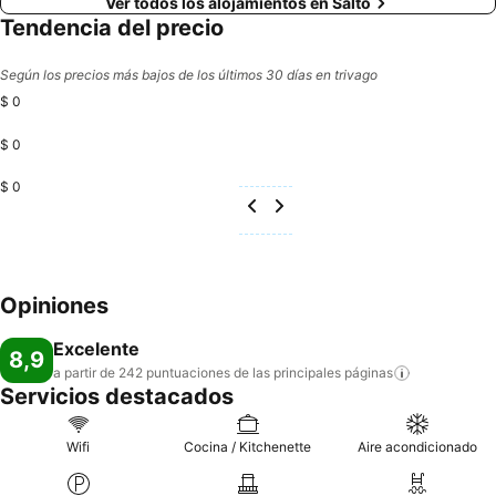
Ver todos los alojamientos en Salto
Tendencia del precio
Según los precios más bajos de los últimos 30 días en trivago
$ 0
$ 0
$ 0
Opiniones
Excelente
8,9
a partir de 242 puntuaciones de las principales
páginas
Servicios destacados
Wifi
Cocina / Kitchenette
Aire acondicionado