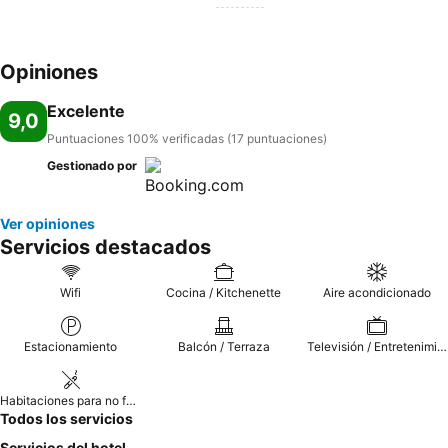
Opiniones
Excelente
9,0
Puntuaciones 100% verificadas (17 puntuaciones)
Gestionado por
Ver opiniones
Servicios destacados
Wifi
Cocina / Kitchenette
Aire acondicionado
Estacionamiento
Balcón / Terraza
Televisión / Entretenimiento
Habitaciones para no fumadores
Todos los servicios
Servicios del hotel