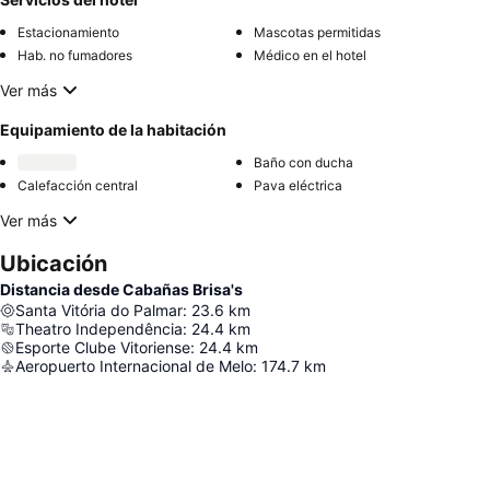
Estacionamiento
Mascotas permitidas
Hab. no fumadores
Médico en el hotel
Ver más
Equipamiento de la habitación
Baño con ducha
Calefacción central
Pava eléctrica
Ver más
Ubicación
Distancia desde Cabañas Brisa's
Santa Vitória do Palmar
:
23.6
km
Theatro Independência
:
24.4
km
Esporte Clube Vitoriense
:
24.4
km
Aeropuerto Internacional de Melo
:
174.7
km