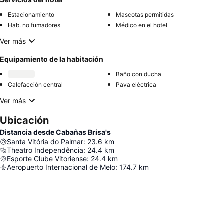
Estacionamiento
Mascotas permitidas
Hab. no fumadores
Médico en el hotel
Ver más
Equipamiento de la habitación
Baño con ducha
Calefacción central
Pava eléctrica
Ver más
Ubicación
Distancia desde Cabañas Brisa's
Santa Vitória do Palmar
:
23.6
km
Theatro Independência
:
24.4
km
Esporte Clube Vitoriense
:
24.4
km
Aeropuerto Internacional de Melo
:
174.7
km