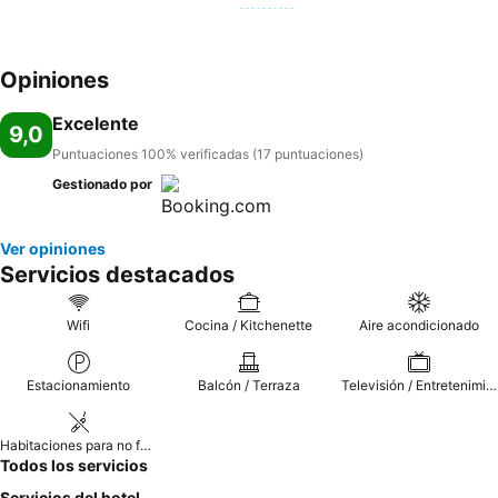
Opiniones
Excelente
9,0
Puntuaciones 100% verificadas (17 puntuaciones)
Gestionado por
Ver opiniones
Servicios destacados
Wifi
Cocina / Kitchenette
Aire acondicionado
Estacionamiento
Balcón / Terraza
Televisión / Entretenimiento
Habitaciones para no fumadores
Todos los servicios
Servicios del hotel