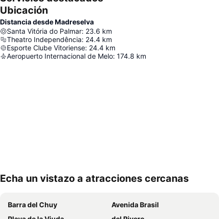
Ubicación
Distancia desde Madreselva
Santa Vitória do Palmar
:
23.6
km
Theatro Independência
:
24.4
km
Esporte Clube Vitoriense
:
24.4
km
Aeropuerto Internacional de Melo
:
174.8
km
Echa un vistazo a atracciones cercanas
Ampliar mapa
Barra del Chuy
Avenida Brasil
Playa de la Viuda
del Rivero