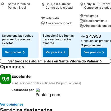
Santa Vitória do
Chuí, a 0.4 km de:
Chuy, a 0.2 km de:
Palmar, Brasil
Centro de la ciudad
Centro de la ciuda
Wifi gratis
Wifi gratis
Estacionamiento
Aire acondicionado
Aire acondicionado
Seleccioná las fechas
Seleccioná las fechas
$ 4.953
de
para ver los precios
para ver los precios
Consultá los precios 
exactos
exactos
2 páginas web
Ver precios
Ver precios
Ver precios
Ver todos los alojamientos en Santa Vitória do Palmar
Opiniones
Excelente
9,6
Puntuaciones 100% verificadas (52 puntuaciones)
Gestionado por
Ver opiniones
Servicios destacados