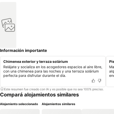
Información importante
Chimenea exterior y terraza solárium
Pi
Relájate y socializa en los acogedores espacios al aire libre,
Ma
con una chimenea para las noches y una terraza solárium
alq
perfecta para disfrutar durante el día.
en
Este resumen fue creado con IA y es posible que no sea 100% preciso.
Compará alojamientos similares
Alojamiento seleccionado
Alojamientos similares