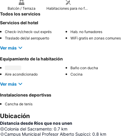
Balcón / Terraza
Habitaciones para no fumadores
Todos los servicios
Servicios del hotel
Check-in/check-out exprés
Hab. no fumadores
Traslado del/al aeropuerto
WiFi gratis en zonas comunes
Ver más
Equipamiento de la habitación
Baño con ducha
Aire acondicionado
Cocina
Ver más
Instalaciones deportivas
Cancha de tenis
Ubicación
Distancia desde Ríos que nos unen
Colonia del Sacramento
:
0.7
km
Campus Municipal Profesor Alberto Supicci
:
0.8
km