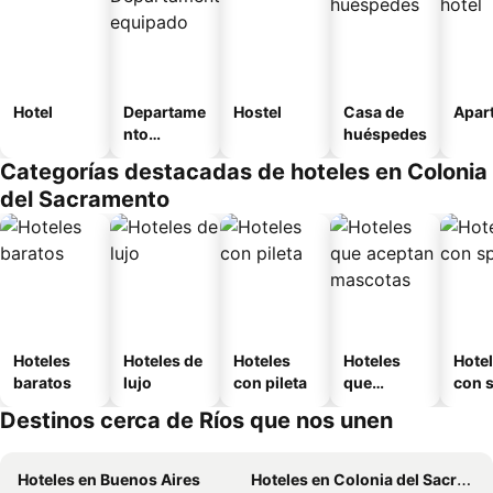
Hotel
Departame
Hostel
Casa de
Apart
nto
huéspedes
equipado
Categorías destacadas de hoteles en Colonia
del Sacramento
Hoteles
Hoteles de
Hoteles
Hoteles
Hote
baratos
lujo
con pileta
que
con 
aceptan
Destinos cerca de Ríos que nos unen
mascotas
Hoteles en Buenos Aires
Hoteles en Colonia del Sacramento