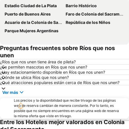
Estadio Ciudad de La Plata
Barrio Histórico
Puerto de Buenos Aires
Faro de Colonia del Sacramento
Acuario de la Colonia de Sacramento
República de los Niños
Parque Mujeres Argentinas
Preguntas frecuentes sobre Ríos que nos
unen
¿Ríos que nos unen tiene área de pileta?
¿Se permiten mascotas en Ríos que nos unen?
¿Hay estacionamiento disponible en Ríos que nos unen?
¿Dónde se ubica Ríos que nos unen?
¿Qué atracciones populares están cerca de Ríos que nos unen?
Ver más
Los precios y la disponibilidad que recibe trivago de las páginas
web de reserva cambian de manera constante. Por lo tanto, es
posible que no siempre encuentres en una página web de reserva
la misma oferta que viste en trivago.
Entre los Hoteles mejor valorados en Colonia