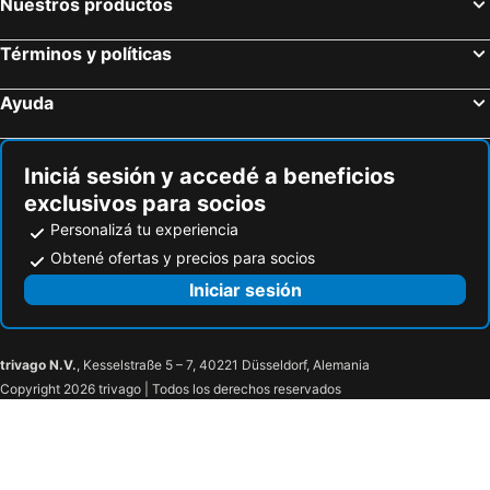
Nuestros productos
Términos y políticas
Ayuda
Iniciá sesión y accedé a beneficios
exclusivos para socios
Personalizá tu experiencia
Obtené ofertas y precios para socios
Iniciar sesión
trivago N.V.
, Kesselstraße 5 – 7, 40221 Düsseldorf, Alemania
Copyright 2026 trivago | Todos los derechos reservados