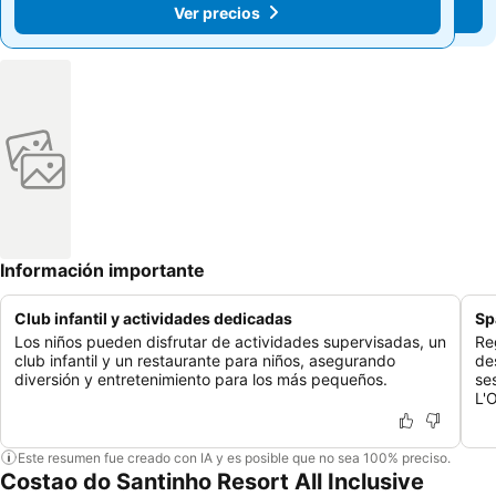
Ver precios
Ver precios
Información importante
Club infantil y actividades dedicadas
Sp
Los niños pueden disfrutar de actividades supervisadas, un
Re
club infantil y un restaurante para niños, asegurando
de
diversión y entretenimiento para los más pequeños.
se
L'
Este resumen fue creado con IA y es posible que no sea 100% preciso.
Costao do Santinho Resort All Inclusive