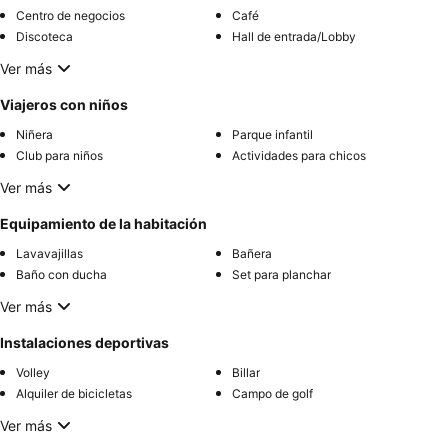
Centro de negocios
Café
Discoteca
Hall de entrada/Lobby
Ver más
Viajeros con niños
Niñera
Parque infantil
Club para niños
Actividades para chicos
Ver más
Equipamiento de la habitación
Lavavajillas
Bañera
Baño con ducha
Set para planchar
Ver más
Instalaciones deportivas
Volley
Billar
Alquiler de bicicletas
Campo de golf
Ver más