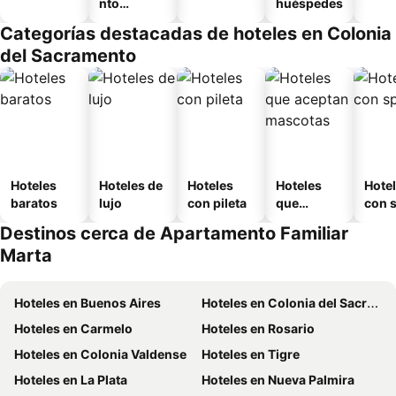
nto
huéspedes
equipado
Categorías destacadas de hoteles en Colonia
del Sacramento
Hoteles
Hoteles de
Hoteles
Hoteles
Hote
baratos
lujo
con pileta
que
con 
aceptan
Destinos cerca de Apartamento Familiar
mascotas
Marta
Hoteles en Buenos Aires
Hoteles en Colonia del Sacramento
Hoteles en Carmelo
Hoteles en Rosario
Hoteles en Colonia Valdense
Hoteles en Tigre
Hoteles en La Plata
Hoteles en Nueva Palmira