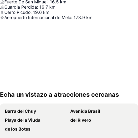
Fuerte De San Miguel
:
16.5
km
Guardia Perdida
:
16.7
km
Cerro Picudo
:
19.6
km
Aeropuerto Internacional de Melo
:
173.9
km
Echa un vistazo a atracciones cercanas
Ampliar mapa
Barra del Chuy
Avenida Brasil
Playa de la Viuda
del Rivero
de los Botes