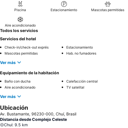
Piscina
Estacionamiento
Mascotas permitidas
Aire acondicionado
Todos los servicios
Servicios del hotel
Check-in/check-out exprés
Estacionamiento
Mascotas permitidas
Hab. no fumadores
Ver más
Equipamiento de la habitación
Baño con ducha
Calefacción central
Aire acondicionado
TV satelital
Ver más
Ubicación
Av. Bustamante, 96230-000, Chuí, Brasil
Distancia desde Complejo Celeste
Chuí
:
9.5
km