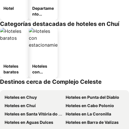
Hotel
Departame
nto
equipado
Categorías destacadas de hoteles en Chuí
Hoteles
Hoteles
baratos
con
estaciona
Destinos cerca de Complejo Celeste
miento
Hoteles en Chuy
Hoteles en Punta del Diablo
Hoteles en Chuí
Hoteles en Cabo Polonio
Hoteles en Santa Vitória do Palmar
Hoteles en La Coronilla
Hoteles en Aguas Dulces
Hoteles en Barra de Valizas