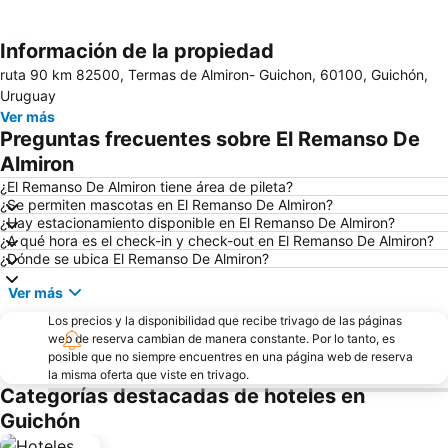
Información de la propiedad
Ampliar mapa
ruta 90 km 82500, Termas de Almiron- Guichon, 60100, Guichón,
Uruguay
Ver más
Preguntas frecuentes sobre El Remanso De
Almiron
¿El Remanso De Almiron tiene área de pileta?
¿Se permiten mascotas en El Remanso De Almiron?
¿Hay estacionamiento disponible en El Remanso De Almiron?
¿A qué hora es el check-in y check-out en El Remanso De Almiron?
¿Dónde se ubica El Remanso De Almiron?
Ver más
Los precios y la disponibilidad que recibe trivago de las páginas
web de reserva cambian de manera constante. Por lo tanto, es
posible que no siempre encuentres en una página web de reserva
la misma oferta que viste en trivago.
Categorías destacadas de hoteles en
Guichón