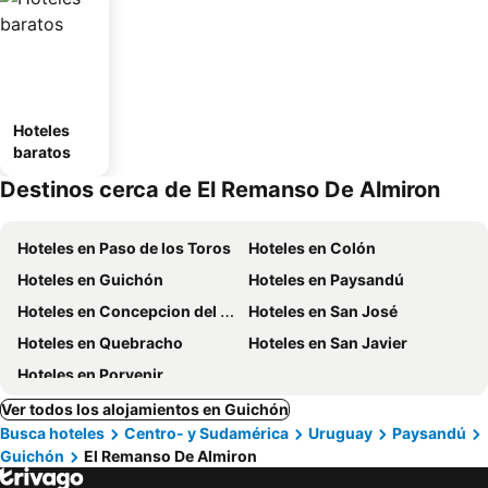
Hoteles
baratos
Destinos cerca de El Remanso De Almiron
Hoteles en Paso de los Toros
Hoteles en Colón
Hoteles en Guichón
Hoteles en Paysandú
Hoteles en Concepcion del Uruguay
Hoteles en San José
Hoteles en Quebracho
Hoteles en San Javier
Hoteles en Porvenir
Ver todos los alojamientos en Guichón
Busca hoteles
Centro- y Sudamérica
Uruguay
Paysandú
Guichón
El Remanso De Almiron