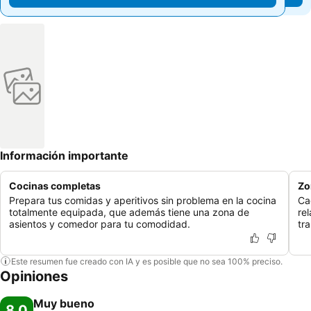
Información importante
Cocinas completas
Zo
Prepara tus comidas y aperitivos sin problema en la cocina
Ca
totalmente equipada, que además tiene una zona de
rel
asientos y comedor para tu comodidad.
tra
Este resumen fue creado con IA y es posible que no sea 100% preciso.
Opiniones
Muy bueno
8,0