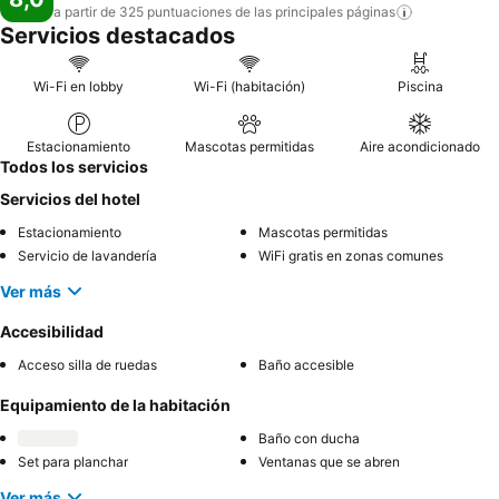
a partir de 325 puntuaciones de las principales
páginas
Servicios destacados
Wi-Fi en lobby
Wi-Fi (habitación)
Piscina
Estacionamiento
Mascotas permitidas
Aire acondicionado
Todos los servicios
Servicios del hotel
Estacionamiento
Mascotas permitidas
Servicio de lavandería
WiFi gratis en zonas comunes
Ver más
Accesibilidad
Acceso silla de ruedas
Baño accesible
Equipamiento de la habitación
Baño con ducha
Set para planchar
Ventanas que se abren
Ver más