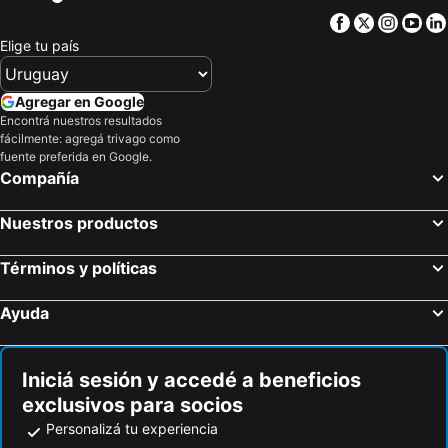
Facebook
Twitter
Insta
Yo
Elige tu país
Agregar en Google
Encontrá nuestros resultados
fácilmente: agregá trivago como
fuente preferida en Google.
Compañía
Nuestros productos
Términos y políticas
Ayuda
Iniciá sesión y accedé a beneficios
exclusivos para socios
Personalizá tu experiencia