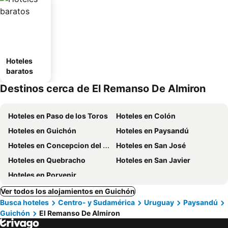
Hoteles
baratos
Destinos cerca de El Remanso De Almiron
Hoteles en Paso de los Toros
Hoteles en Colón
Hoteles en Guichón
Hoteles en Paysandú
Hoteles en Concepcion del Uruguay
Hoteles en San José
Hoteles en Quebracho
Hoteles en San Javier
Hoteles en Porvenir
Ver todos los alojamientos en Guichón
Busca hoteles
Centro- y Sudamérica
Uruguay
Paysandú
Guichón
El Remanso De Almiron