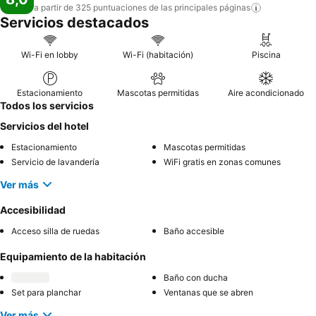
a partir de 325 puntuaciones de las principales
páginas
Servicios destacados
Wi-Fi en lobby
Wi-Fi (habitación)
Piscina
Estacionamiento
Mascotas permitidas
Aire acondicionado
Todos los servicios
Servicios del hotel
Estacionamiento
Mascotas permitidas
Servicio de lavandería
WiFi gratis en zonas comunes
Ver más
Accesibilidad
Acceso silla de ruedas
Baño accesible
Equipamiento de la habitación
Baño con ducha
Set para planchar
Ventanas que se abren
Ver más