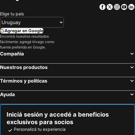
Facebook
Twitter
Insta
Yo
Elige tu país
Agregar en Google
Encontrá nuestros resultados
fácilmente: agregá trivago como
fuente preferida en Google.
Compañía
Nuestros productos
Términos y políticas
Ayuda
Iniciá sesión y accedé a beneficios
exclusivos para socios
Personalizá tu experiencia