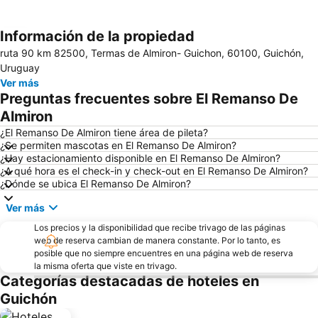
Información de la propiedad
Ampliar mapa
ruta 90 km 82500, Termas de Almiron- Guichon, 60100, Guichón,
Uruguay
Ver más
Preguntas frecuentes sobre El Remanso De
Almiron
¿El Remanso De Almiron tiene área de pileta?
¿Se permiten mascotas en El Remanso De Almiron?
¿Hay estacionamiento disponible en El Remanso De Almiron?
¿A qué hora es el check-in y check-out en El Remanso De Almiron?
¿Dónde se ubica El Remanso De Almiron?
Ver más
Los precios y la disponibilidad que recibe trivago de las páginas
web de reserva cambian de manera constante. Por lo tanto, es
posible que no siempre encuentres en una página web de reserva
la misma oferta que viste en trivago.
Categorías destacadas de hoteles en
Guichón