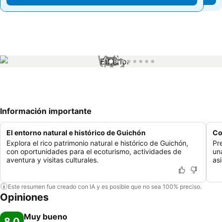
1 / 8
Información importante
El entorno natural e histórico de Guichón
Co
Explora el rico patrimonio natural e histórico de Guichón,
Pr
con oportunidades para el ecoturismo, actividades de
un
aventura y visitas culturales.
as
Este resumen fue creado con IA y es posible que no sea 100% preciso.
Opiniones
Muy bueno
8,0