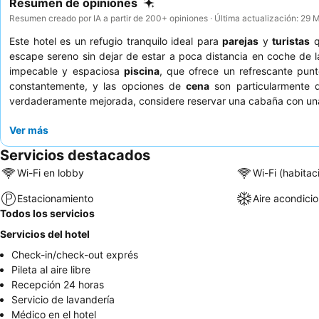
Resumen de opiniones
Resumen creado por IA a partir de 200+ opiniones · Última actualización: 29
Este hotel es un refugio tranquilo ideal para
parejas
y
turistas
q
escape sereno sin dejar de estar a poca distancia en coche de 
impecable y espaciosa
piscina
, que ofrece un refrescante punt
constantemente, y las opciones de
cena
son particularmente d
verdaderamente mejorada, considere reservar una cabaña con u
Ver más
Servicios destacados
Wi-Fi en lobby
Wi-Fi (habitac
Estacionamiento
Aire acondici
Todos los servicios
Servicios del hotel
Check-in/check-out exprés
Pileta al aire libre
Recepción 24 horas
Servicio de lavandería
Médico en el hotel