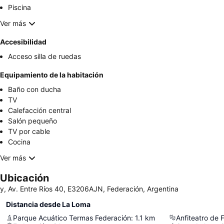
Piscina
Ver más
Accesibilidad
Acceso silla de ruedas
Equipamiento de la habitación
Baño con ducha
TV
Calefacción central
Salón pequeño
TV por cable
Cocina
Ver más
Ubicación
y, Av. Entre Ríos 40, E3206AJN, Federación, Argentina
Distancia desde La Loma
Parque Acuático Termas Federación
:
1.1
km
Anfiteatro de 