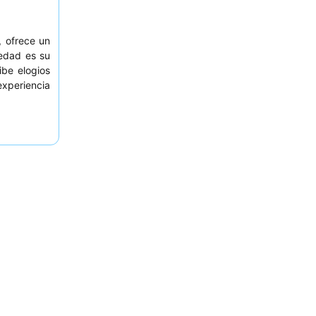
 ofrece un
iedad es su
ibe elogios
xperiencia