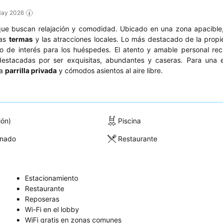
 May 2026
ue buscan relajación y comodidad. Ubicado en una zona apacible,
las
termas
y las atracciones locales. Lo más destacado de la prop
o de interés para los huéspedes. El atento y amable personal rec
estacadas por ser exquisitas, abundantes y caseras. Para una e
na
parrilla privada
y cómodos asientos al aire libre.
ión)
Piscina
onado
Restaurante
Estacionamiento
Restaurante
Reposeras
Wi-Fi en el lobby
WiFi gratis en zonas comunes