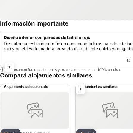
Información importante
Diseño interior con paredes de ladrillo rojo
Descubre un estilo interior único con encantadoras paredes de ladr
rojo y muebles de madera, creando un ambiente cálido y acogedo
Este resumen fue creado con IA y es posible que no sea 100% preciso.
Compará alojamientos similares
Alojamiento seleccionado
Alojamientos similares
siguiente