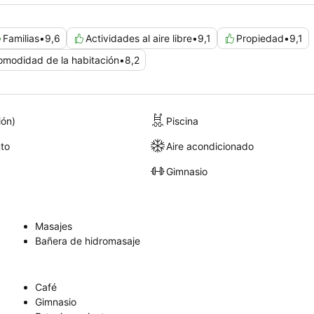
Familias
•
9,6
Actividades al aire libre
•
9,1
Propiedad
•
9,1
omodidad de la habitación
•
8,2
ión)
Piscina
to
Aire acondicionado
Gimnasio
Masajes
Bañera de hidromasaje
Café
Gimnasio