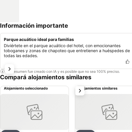
Información importante
Parque acuático ideal para familias
Diviértete en el parque acuático del hotel, con emocionantes
toboganes y zonas de chapoteo que entretienen a huéspedes de
todas las edades.
Este resumen fue creado con IA y es posible que no sea 100% preciso.
Compará alojamientos similares
Alojamiento seleccionado
Alojamientos similares
siguiente