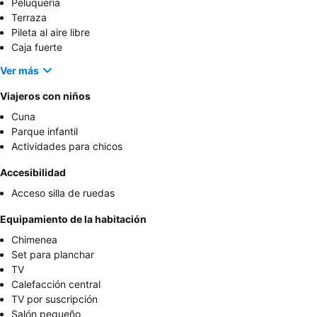
Peluquería
Terraza
Pileta al aire libre
Caja fuerte
Ver más
Viajeros con niños
Cuna
Parque infantil
Actividades para chicos
Accesibilidad
Acceso silla de ruedas
Equipamiento de la habitación
Chimenea
Set para planchar
TV
Calefacción central
TV por suscripción
Salón pequeño