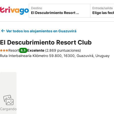
Destino
Entrada/salida
Elige las fe
Ver todos los alojamientos en Guazuvirá
El Descubrimiento Resort Club
Resort
Excelente
(
2.869 puntuaciones
)
8,5
3 Estrellas
Ruta Interbalnearia Kilómetro 59.800, 16300, Guazuvirá, Uruguay
Cargando