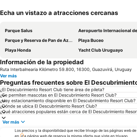
Echa un vistazo a atracciones cercanas
Parque Salus
Aeropuerto Internacional de Carrasco General Cesáreo L. 
Parque y Reserva de Pan de Azúcar
Playa Buceo
Playa Honda
Yacht Club Uruguayo
Información de la propiedad
Ruta Interbalnearia Kilómetro 59.800, 16300, Guazuvirá, Uruguay
Ver más
Preguntas frecuentes sobre El Descubrimient
¿El Descubrimiento Resort Club tiene área de pileta?
¿Se permiten mascotas en El Descubrimiento Resort Club?
¿Hay estacionamiento disponible en El Descubrimiento Resort Club?
¿Dónde se ubica El Descubrimiento Resort Club?
¿Qué atracciones populares están cerca de El Descubrimiento Resor
Ver más
Los precios y la disponibilidad que recibe trivago de las páginas web d
en una página web de reserva la misma oferta que viste en trivago.