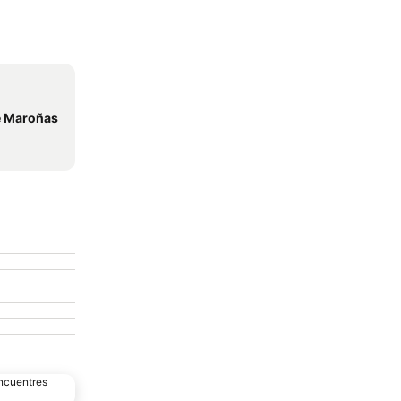
e Maroñas
encuentres