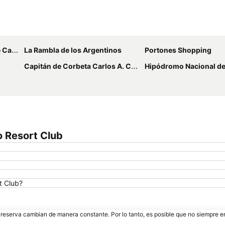
Ampliar mapa
Berisso
La Rambla de los Argentinos
Portones Shopping
Capitán de Corbeta Carlos A. Curbelo International Airport
Hipódromo Nacional d
o Resort Club
t Club?
e reserva cambian de manera constante. Por lo tanto, es posible que no siempre 