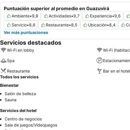
Puntuación superior al promedio en Guazuvirá
Ambiente
•
9,8
Actividades
•
9,7
Experiencia
•
9,6
Servicio
•
8,6
Restaurante
•
8,5
Ubicación
•
8,4
C
Ver más puntuaciones
Servicios destacados
Wi-Fi en lobby
Wi-Fi (habitac
Spa
Estacionamien
Restaurante
Bar en el hotel
Todos los servicios
Bienestar
Salón de belleza
Sauna
Servicios del hotel
Centro de negocios
Sala de juegos/Videojuegos