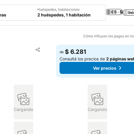
Huéspedes, habitaciones
ES · $
In
chas
2 huéspedes, 1 habitación
Cómo influyen los pagos en lo
Añadir a favoritos
$ 6.281
de
Compartir
Consultá los precios de
2 páginas we
Ver precios
Cargando
Cargando