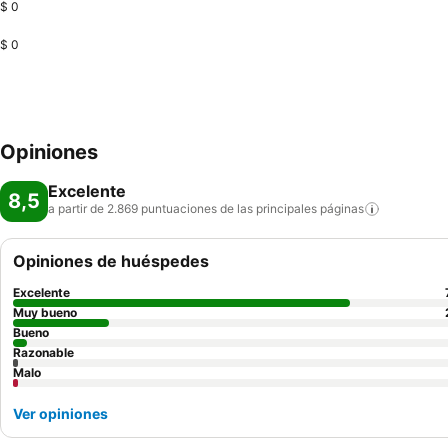
$ 0
$ 0
Opiniones
Excelente
8,5
a partir de 2.869 puntuaciones de las principales
páginas
Opiniones de huéspedes
Excelente
Muy bueno
Bueno
Razonable
Malo
Ver opiniones