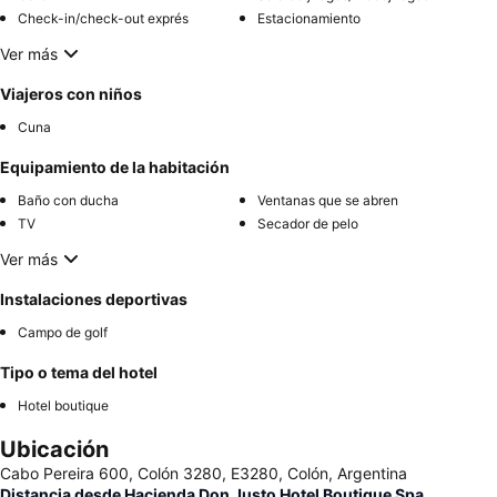
Check-in/check-out exprés
Estacionamiento
Ver más
Viajeros con niños
Cuna
Equipamiento de la habitación
Baño con ducha
Ventanas que se abren
TV
Secador de pelo
Ver más
Instalaciones deportivas
Campo de golf
Tipo o tema del hotel
Hotel boutique
Ubicación
Cabo Pereira 600, Colón 3280, E3280, Colón, Argentina
Distancia desde Hacienda Don Justo Hotel Boutique Spa