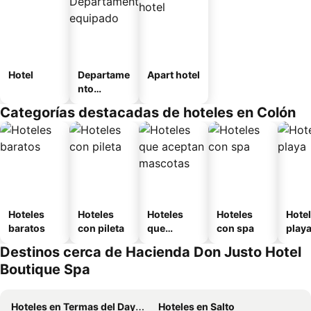
Hotel
Departame
Apart hotel
nto
equipado
Categorías destacadas de hoteles en Colón
Hoteles
Hoteles
Hoteles
Hoteles
Hotel
baratos
con pileta
que
con spa
play
aceptan
Destinos cerca de Hacienda Don Justo Hotel
mascotas
Boutique Spa
Hoteles en Termas del Dayman
Hoteles en Salto