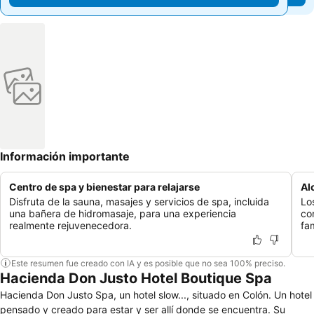
Información importante
Centro de spa y bienestar para relajarse
Al
Disfruta de la sauna, masajes y servicios de spa, incluida
Lo
una bañera de hidromasaje, para una experiencia
co
realmente rejuvenecedora.
fam
Este resumen fue creado con IA y es posible que no sea 100% preciso.
Hacienda Don Justo Hotel Boutique Spa
Hacienda Don Justo Spa, un hotel slow..., situado en Colón. Un hotel
pensado y creado para estar y ser allí donde se encuentra. Su