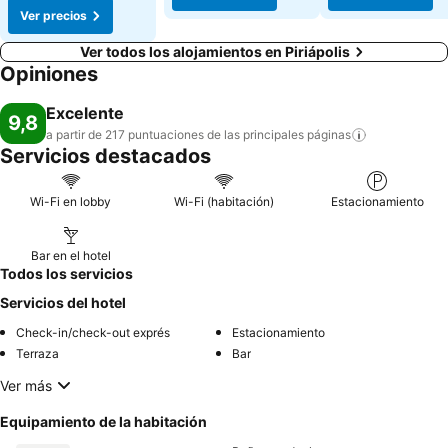
Ver precios
Ver todos los alojamientos en Piriápolis
Opiniones
Excelente
9,8
a partir de 217 puntuaciones de las principales
páginas
Servicios destacados
Wi-Fi en lobby
Wi-Fi (habitación)
Estacionamiento
Bar en el hotel
Todos los servicios
Servicios del hotel
Check-in/check-out exprés
Estacionamiento
Terraza
Bar
Ver más
Equipamiento de la habitación