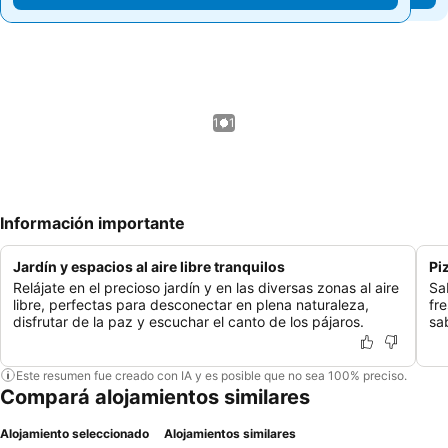
1 / 1
Información importante
Jardín y espacios al aire libre tranquilos
Pi
Relájate en el precioso jardín y en las diversas zonas al aire
Sa
libre, perfectas para desconectar en plena naturaleza,
fr
disfrutar de la paz y escuchar el canto de los pájaros.
sa
Este resumen fue creado con IA y es posible que no sea 100% preciso.
Compará alojamientos similares
Alojamiento seleccionado
Alojamientos similares