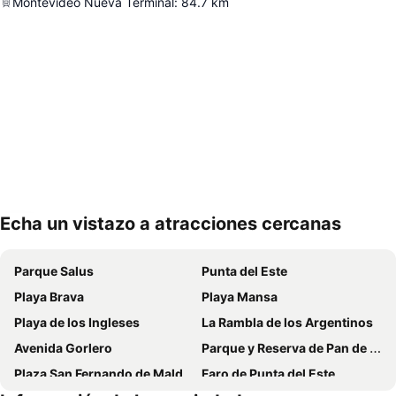
Montevideo Nueva Terminal
:
84.7
km
Echa un vistazo a atracciones cercanas
Ampliar mapa
Parque Salus
Punta del Este
Playa Brava
Playa Mansa
Playa de los Ingleses
La Rambla de los Argentinos
Avenida Gorlero
Parque y Reserva de Pan de Azúcar
Plaza San Fernando de Maldonado
Faro de Punta del Este