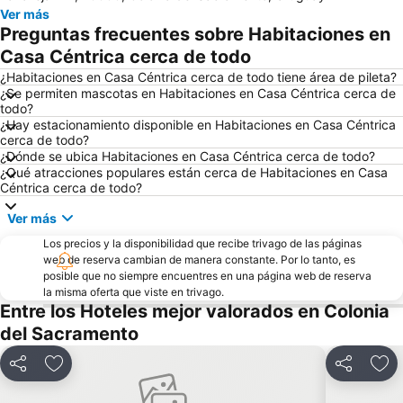
Ver más
Preguntas frecuentes sobre Habitaciones en
Casa Céntrica cerca de todo
¿Habitaciones en Casa Céntrica cerca de todo tiene área de pileta?
¿Se permiten mascotas en Habitaciones en Casa Céntrica cerca de
todo?
¿Hay estacionamiento disponible en Habitaciones en Casa Céntrica
cerca de todo?
¿Dónde se ubica Habitaciones en Casa Céntrica cerca de todo?
¿Qué atracciones populares están cerca de Habitaciones en Casa
Céntrica cerca de todo?
Ver más
Los precios y la disponibilidad que recibe trivago de las páginas
web de reserva cambian de manera constante. Por lo tanto, es
posible que no siempre encuentres en una página web de reserva
la misma oferta que viste en trivago.
Entre los Hoteles mejor valorados en Colonia
del Sacramento
Compartir
Añadir a favoritos
Compartir
Aña