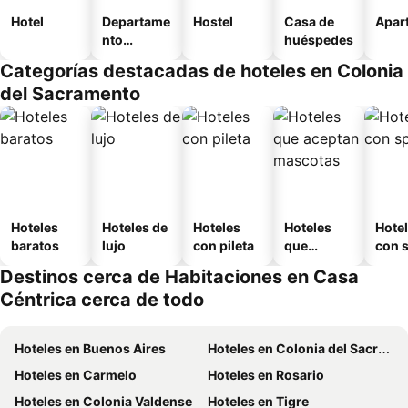
Hotel
Departame
Hostel
Casa de
Apart
nto
huéspedes
equipado
Categorías destacadas de hoteles en Colonia
del Sacramento
Hoteles
Hoteles de
Hoteles
Hoteles
Hote
baratos
lujo
con pileta
que
con 
aceptan
Destinos cerca de Habitaciones en Casa
mascotas
Céntrica cerca de todo
Hoteles en Buenos Aires
Hoteles en Colonia del Sacramento
Hoteles en Carmelo
Hoteles en Rosario
Hoteles en Colonia Valdense
Hoteles en Tigre