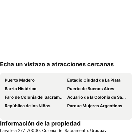
Echa un vistazo a atracciones cercanas
Ampliar mapa
Puerto Madero
Estadio Ciudad de La Plata
Barrio Histórico
Puerto de Buenos Aires
Faro de Colonia del Sacramento
Acuario de la Colonia de Sacramento
República de los Niños
Parque Mujeres Argentinas
Información de la propiedad
Lavalleja 277, 70000, Colonia del Sacramento, Uruguay