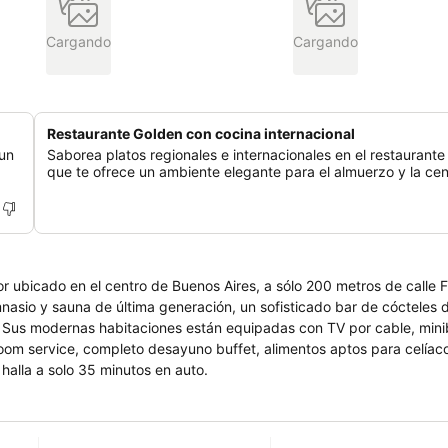
Cargando
Cargando
Restaurante Golden con cocina internacional
 un
Saborea platos regionales e internacionales en el restaurante
que te ofrece un ambiente elegante para el almuerzo y la cen
or ubicado en el centro de Buenos Aires, a sólo 200 metros de calle F
asio y sauna de última generación, un sofisticado bar de cócteles d
a. Sus modernas habitaciones están equipadas con TV por cable, minib
oom service, completo desayuno buffet, alimentos aptos para celíac
halla a solo 35 minutos en auto.