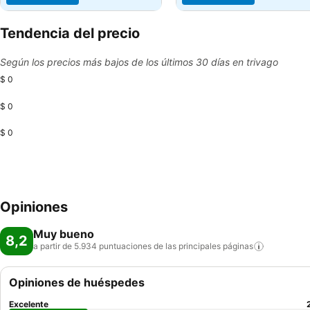
Tendencia del precio
Según los precios más bajos de los últimos 30 días en trivago
$ 0
$ 0
$ 0
Opiniones
Muy bueno
8,2
a partir de 5.934 puntuaciones de las principales
páginas
Opiniones de huéspedes
Excelente