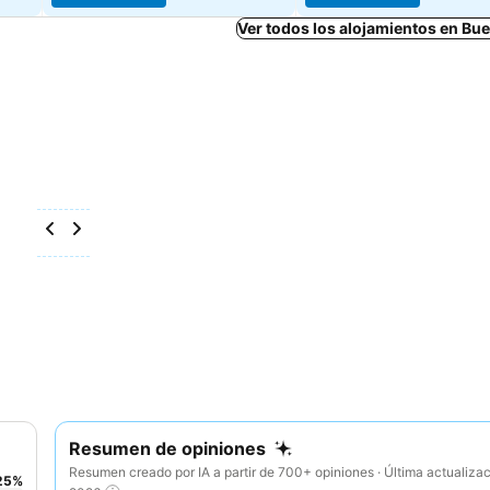
Ver todos los alojamientos en Bu
Resumen de opiniones
Resumen creado por IA a partir de 700+ opiniones · Última actualiza
25
%