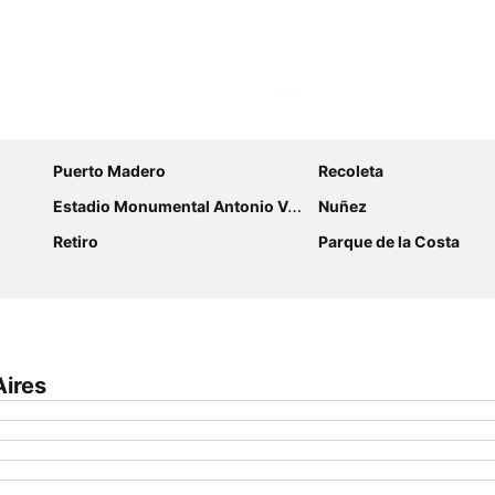
Ampliar mapa
Puerto Madero
Recoleta
Estadio Monumental Antonio Vespucio Liberti
Nuñez
Retiro
Parque de la Costa
Aires