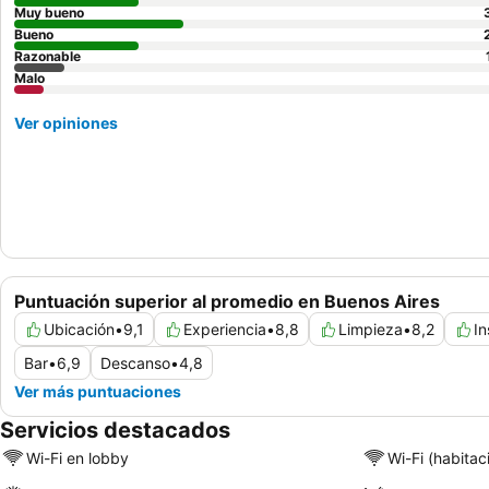
Muy bueno
Bueno
Razonable
Malo
Ver opiniones
Puntuación superior al promedio en Buenos Aires
Ubicación
•
9,1
Experiencia
•
8,8
Limpieza
•
8,2
In
Bar
•
6,9
Descanso
•
4,8
Ver más puntuaciones
Servicios destacados
Wi-Fi en lobby
Wi-Fi (habitac