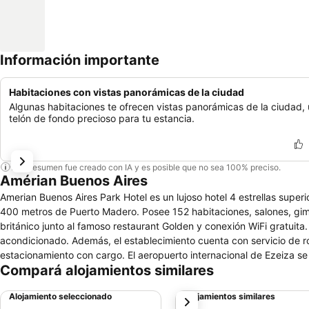
Información importante
Habitaciones con vistas panorámicas de la ciudad
Algunas habitaciones te ofrecen vistas panorámicas de la ciudad,
telón de fondo precioso para tu estancia.
Este resumen fue creado con IA y es posible que no sea 100% preciso.
Amérian Buenos Aires
Amerian Buenos Aires Park Hotel es un lujoso hotel 4 estrellas superi
400 metros de Puerto Madero. Posee 152 habitaciones, salones, gimn
británico junto al famoso restaurant Golden y conexión WiFi gratuit
acondicionado. Además, el establecimiento cuenta con servicio de r
estacionamiento con cargo. El aeropuerto internacional de Ezeiza se 
Compará alojamientos similares
Alojamiento seleccionado
Alojamientos similares
siguiente