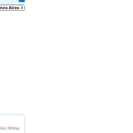
enos Aires
ción: 29 May