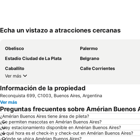
Echa un vistazo a atracciones cercanas
Obelisco
Palermo
Estadio Ciudad de La Plata
Belgrano
Caballito
Calle Corrientes
Ver más
Información de la propiedad
Reconquista 699, C1003, Buenos Aires, Argentina
Ver más
Preguntas frecuentes sobre Amérian Buenos 
¿Amérian Buenos Aires tiene área de pileta?
¿Se permiten mascotas en Amérian Buenos Aires?
¿Hay estacionamiento disponible en Amérian Buenos Aires?
¿A qué hora es el check-in y check-out en Amérian Buenos Aires?
¿Dónde se ubica Amérian Buenos Aires?