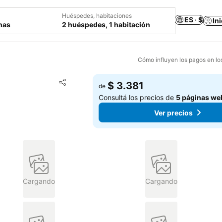
Huéspedes, habitaciones
ES · $
In
chas
2 huéspedes, 1 habitación
Cómo influyen los pagos en lo
Añadir a favoritos
$ 3.381
de
Compartir
Consultá los precios de
5 páginas we
Ver precios
Cargando
Cargando