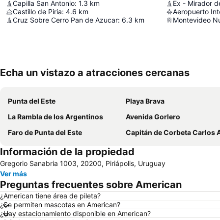
Capilla San Antonio
:
1.3
km
Ex - Mirador d
Castillo de Piria
:
4.6
km
Cruz Sobre Cerro Pan de Azucar
:
6.3
km
Montevideo Nu
Echa un vistazo a atracciones cercanas
Punta del Este
Playa Brava
La Rambla de los Argentinos
Avenida Gorlero
Faro de Punta del Este
Capitán de Corbeta Carlos A. Curbelo International A
Información de la propiedad
Gregorio Sanabria 1003, 20200, Piriápolis, Uruguay
Ver más
Preguntas frecuentes sobre American
¿American tiene área de pileta?
¿Se permiten mascotas en American?
¿Hay estacionamiento disponible en American?