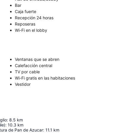
Bar
Caja fuerte
Recepción 24 horas
Reposeras
Wi-Fi en el lobby
Ventanas que se abren
Calefacción central
TV por cable
Wi-Fi gratis en las habitaciones
Vestidor
glio
:
8.5
km
le)
:
10.3
km
ltura de Pan de Azucar
:
11.1
km