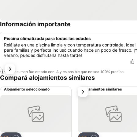
Información importante
Piscina climatizada para todas las edades
Relájate en una piscina limpia y con temperatura controlada, ideal
para familias y perfecta incluso cuando hace un poco de fresco. ¡
verano, puedes disfrutarla hasta tarde!
Este resumen fue creado con IA y es posible que no sea 100% preciso.
Compará alojamientos similares
Alojamiento seleccionado
Alojamientos similares
siguiente