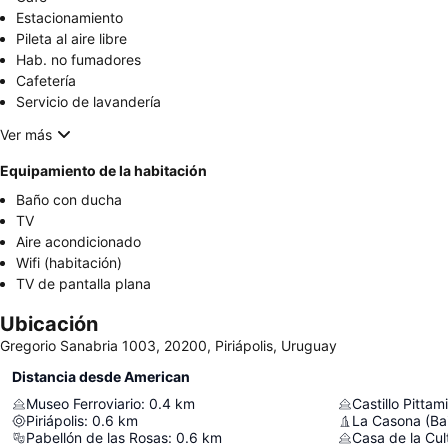
Estacionamiento
Pileta al aire libre
Hab. no fumadores
Cafetería
Servicio de lavandería
Ver más
Equipamiento de la habitación
Baño con ducha
TV
Aire acondicionado
Wifi (habitación)
TV de pantalla plana
Ubicación
Gregorio Sanabria 1003, 20200, Piriápolis, Uruguay
Distancia desde American
Museo Ferroviario
:
0.4
km
Castillo Pittami
Piriápolis
:
0.6
km
La Casona (Bai
Pabellón de las Rosas
:
0.6
km
Casa de la Cu