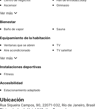
Centro de negocios
Hall de entrada/Lobby
Ascensor
Gimnasio
Ver más
Bienestar
Baño de vapor
Sauna
Equipamiento de la habitación
Ventanas que se abren
TV
Aire acondicionado
TV satelital
Ver más
Instalaciones deportivas
Fitness
Accesibilidad
Estacionamiento adaptado
Ubicación
Rua Siqueira Campos, 90, 22071-032, Río de Janeiro, Brasil