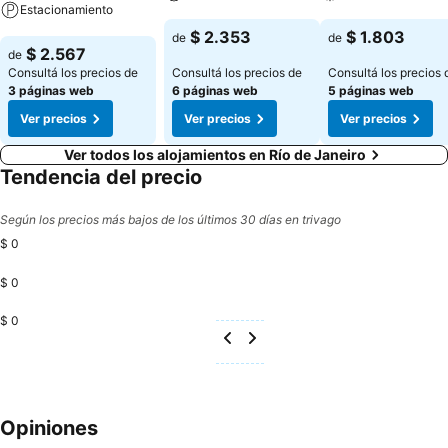
Estacionamiento
Ver precios
Ver precios
$ 2.353
$ 1.803
de
de
Ver precios
$ 2.567
de
Consultá los precios de
Consultá los precios de
Consultá los precios 
3 páginas web
6 páginas web
5 páginas web
Ver precios
Ver precios
Ver precios
Ver todos los alojamientos en Río de Janeiro
Tendencia del precio
Según los precios más bajos de los últimos 30 días en trivago
$ 0
$ 0
$ 0
Opiniones