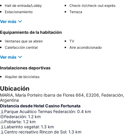
Hall de entrada/Lobby
Check-in/check-out exprés
Estacionamiento
Terraza
Ver más
Equipamiento de la habitación
Ventanas que se abren
TV
Calefacción central
Aire acondicionado
Ver más
Instalaciones deportivas
Alquiler de bicicletas
Ubicación
MARIA, María Porteiro Ibarra de Flores 664, E3206, Federación,
Argentina
Distancia desde Hotel Casino Fortunata
Parque Acuático Termas Federación
:
0.4
km
Federación
:
1.2
km
Poblarte
:
1.2
km
Laberinto vegetal
:
1.3
km
Centro recreativo Rincon de Sol
:
1.3
km