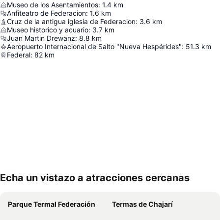
Museo de los Asentamientos
:
1.4
km
Anfiteatro de Federacion
:
1.6
km
Cruz de la antigua iglesia de Federacion
:
3.6
km
Museo historico y acuario
:
3.7
km
Juan Martin Drewanz
:
8.8
km
Aeropuerto Internacional de Salto "Nueva Hespérides"
:
51.3
km
Federal
:
82
km
Echa un vistazo a atracciones cercanas
Ampliar mapa
Parque Termal Federación
Termas de Chajarí