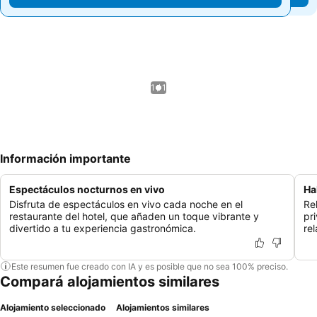
1 / 1
Información importante
Espectáculos nocturnos en vivo
Ha
Disfruta de espectáculos en vivo cada noche en el
Re
restaurante del hotel, que añaden un toque vibrante y
pr
divertido a tu experiencia gastronómica.
re
Este resumen fue creado con IA y es posible que no sea 100% preciso.
Compará alojamientos similares
Alojamiento seleccionado
Alojamientos similares