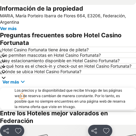
Información de la propiedad
MARIA, María Porteiro Ibarra de Flores 664, E3206, Federación,
Argentina
Ver más
Preguntas frecuentes sobre Hotel Casino
Fortunata
¿Hotel Casino Fortunata tiene área de pileta?
¿Se permiten mascotas en Hotel Casino Fortunata?
¿Hay estacionamiento disponible en Hotel Casino Fortunata?
¿A qué hora es el check-in y check-out en Hotel Casino Fortunata?
¿Dónde se ubica Hotel Casino Fortunata?
Ver más
Los precios y la disponibilidad que recibe trivago de las páginas
web de reserva cambian de manera constante. Por lo tanto, es
posible que no siempre encuentres en una página web de reserva
la misma oferta que viste en trivago.
Entre los Hoteles mejor valorados en
Federación
Compartir
Añadir a favoritos
Compartir
Añadir a favo