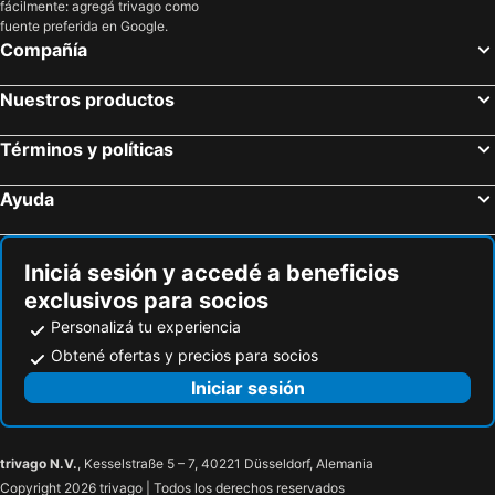
fácilmente: agregá trivago como
fuente preferida en Google.
Compañía
Nuestros productos
Términos y políticas
Ayuda
Iniciá sesión y accedé a beneficios
exclusivos para socios
Personalizá tu experiencia
Obtené ofertas y precios para socios
Iniciar sesión
trivago N.V.
, Kesselstraße 5 – 7, 40221 Düsseldorf, Alemania
Copyright 2026 trivago | Todos los derechos reservados