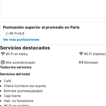
Puntuación superior al promedio en París
Wi-Fi
•
8,8
Ver más puntuaciones
Servicios destacados
Wi-Fi en lobby
Wi-Fi (habitac
Aire acondicionado
Gimnasio
Todos los servicios
Servicios del hotel
Café
Check-in/check-out exprés
Botones (portaequipajes)
Caja fuerte
Hab. no fumadores
Wi-Fi en el lobby