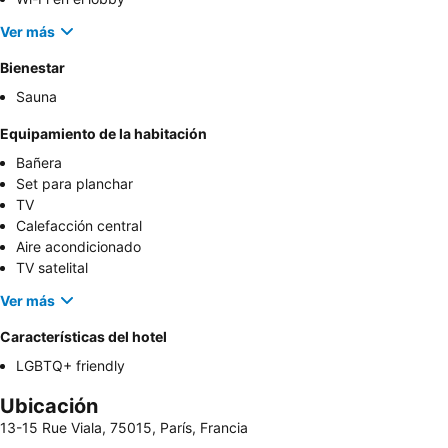
Ver más
Bienestar
Sauna
Equipamiento de la habitación
Bañera
Set para planchar
TV
Calefacción central
Aire acondicionado
TV satelital
Ver más
Características del hotel
LGBTQ+ friendly
Ubicación
13-15 Rue Viala, 75015, París, Francia