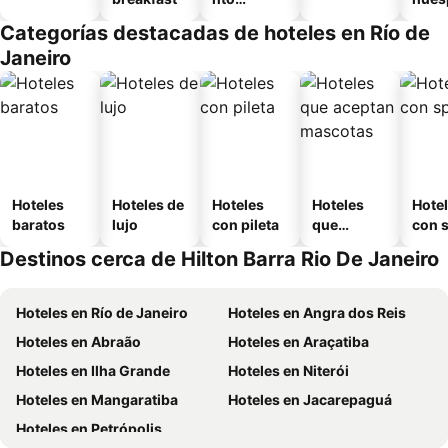
equipado
Categorías destacadas de hoteles en Río de
Janeiro
Hoteles
Hoteles de
Hoteles
Hoteles
Hote
baratos
lujo
con pileta
que
con 
aceptan
Destinos cerca de Hilton Barra Rio De Janeiro
mascotas
Hoteles en Río de Janeiro
Hoteles en Angra dos Reis
Hoteles en Abraão
Hoteles en Araçatiba
Hoteles en Ilha Grande
Hoteles en Niterói
Hoteles en Mangaratiba
Hoteles en Jacarepaguá
Hoteles en Petrópolis