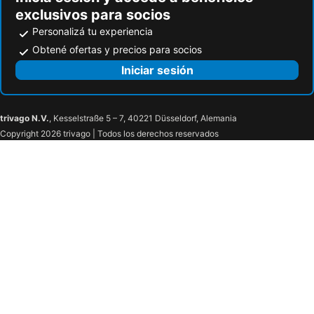
exclusivos para socios
Personalizá tu experiencia
Obtené ofertas y precios para socios
Iniciar sesión
trivago N.V.
, Kesselstraße 5 – 7, 40221 Düsseldorf, Alemania
Copyright 2026 trivago | Todos los derechos reservados