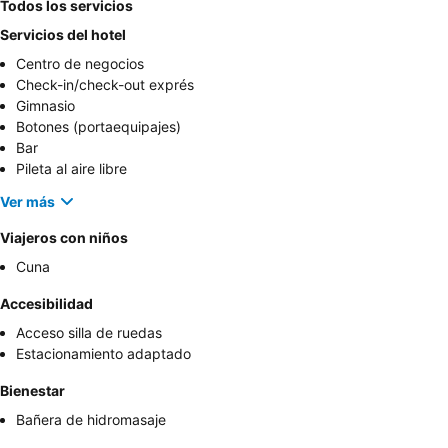
Todos los servicios
Servicios del hotel
Centro de negocios
Check-in/check-out exprés
Gimnasio
Botones (portaequipajes)
Bar
Pileta al aire libre
Ver más
Viajeros con niños
Cuna
Accesibilidad
Acceso silla de ruedas
Estacionamiento adaptado
Bienestar
Bañera de hidromasaje