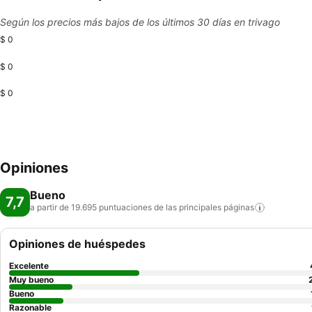
Según los precios más bajos de los últimos 30 días en trivago
$ 0
$ 0
$ 0
Opiniones
Bueno
7,7
a partir de 19.695 puntuaciones de las principales
páginas
Opiniones de huéspedes
Excelente
Muy bueno
Bueno
Razonable