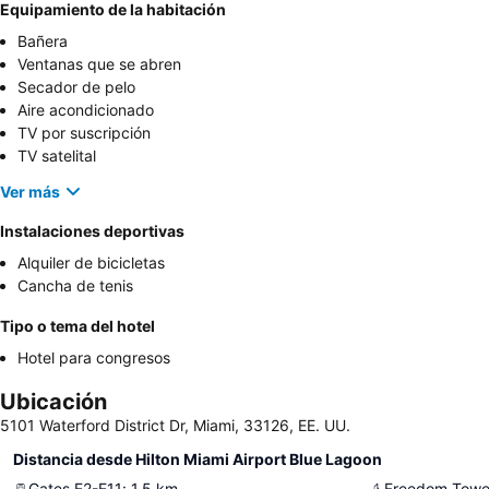
Equipamiento de la habitación
Bañera
Ventanas que se abren
Secador de pelo
Aire acondicionado
TV por suscripción
TV satelital
Ver más
Instalaciones deportivas
Alquiler de bicicletas
Cancha de tenis
Tipo o tema del hotel
Hotel para congresos
Ubicación
5101 Waterford District Dr, Miami, 33126, EE. UU.
Distancia desde Hilton Miami Airport Blue Lagoon
Gates E2-E11
:
1.5
km
Freedom Tower