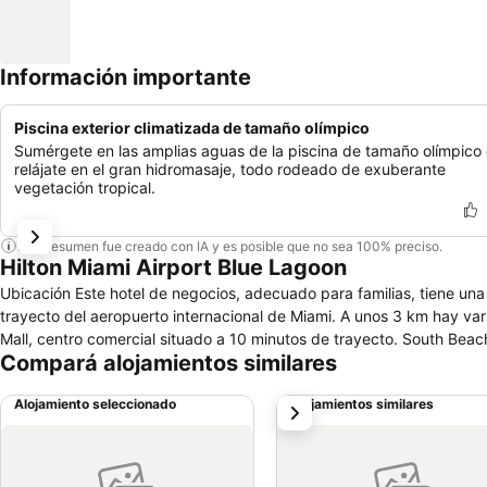
Información importante
Piscina exterior climatizada de tamaño olímpico
Sumérgete en las amplias aguas de la piscina de tamaño olímpico
relájate en el gran hidromasaje, todo rodeado de exuberante
vegetación tropical.
Este resumen fue creado con IA y es posible que no sea 100% preciso.
Hilton Miami Airport Blue Lagoon
Ubicación Este hotel de negocios, adecuado para familias, tiene una
trayecto del aeropuerto internacional de Miami. A unos 3 km hay var
Mall, centro comercial situado a 10 minutos de trayecto. South Be
Compará alojamientos similares
Alojamiento seleccionado
Alojamientos similares
siguiente