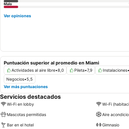
Malo
Ver opiniones
Puntuación superior al promedio en Miami
Actividades al aire libre
•
8,0
Pileta
•
7,9
Instalaciones
Negocios
•
5,5
Ver más puntuaciones
Servicios destacados
Wi-Fi en lobby
Wi-Fi (habitac
Mascotas permitidas
Aire acondici
Bar en el hotel
Gimnasio