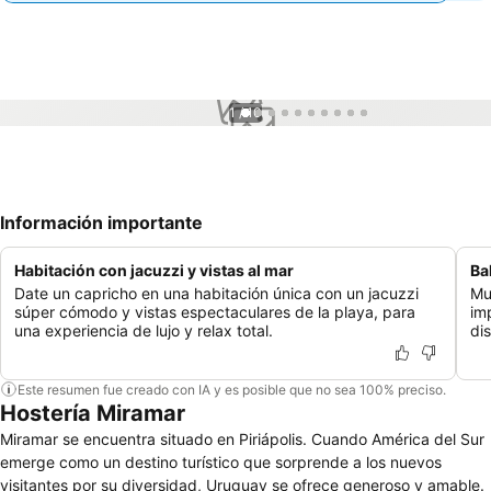
1 / 10
Información importante
Habitación con jacuzzi y vistas al mar
Ba
Date un capricho en una habitación única con un jacuzzi
Mu
súper cómodo y vistas espectaculares de la playa, para
im
una experiencia de lujo y relax total.
dis
Este resumen fue creado con IA y es posible que no sea 100% preciso.
Hostería Miramar
Miramar se encuentra situado en Piriápolis. Cuando América del Sur
emerge como un destino turístico que sorprende a los nuevos
visitantes por su diversidad, Uruguay se ofrece generoso y amable.