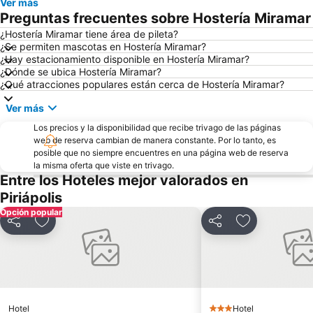
Ver más
Preguntas frecuentes sobre Hostería Miramar
¿Hostería Miramar tiene área de pileta?
¿Se permiten mascotas en Hostería Miramar?
¿Hay estacionamiento disponible en Hostería Miramar?
¿Dónde se ubica Hostería Miramar?
¿Qué atracciones populares están cerca de Hostería Miramar?
Ver más
Los precios y la disponibilidad que recibe trivago de las páginas
web de reserva cambian de manera constante. Por lo tanto, es
posible que no siempre encuentres en una página web de reserva
la misma oferta que viste en trivago.
Entre los Hoteles mejor valorados en
Piriápolis
Opción popular
Compartir
Añadir a favoritos
Compartir
Añadir a favo
Hotel
Hotel