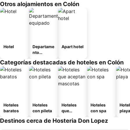
Otros alojamientos en Colón
Hotel
Departame
Apart hotel
nto
equipado
Categorías destacadas de hoteles en Colón
Hoteles
Hoteles
Hoteles
Hoteles
Hotel
baratos
con pileta
que
con spa
play
aceptan
Destinos cerca de Hosteria Don Lopez
mascotas