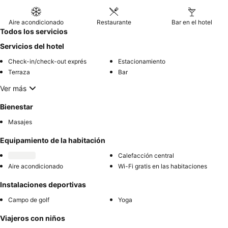
solicitar una habitación alejada de las zonas de entretenimiento
nocturno.
Aire acondicionado
Restaurante
Bar en el hotel
Todos los servicios
Servicios del hotel
Check-in/check-out exprés
Estacionamiento
Terraza
Bar
Ver más
Bienestar
Masajes
Equipamiento de la habitación
Calefacción central
Aire acondicionado
Wi-Fi gratis en las habitaciones
Instalaciones deportivas
Campo de golf
Yoga
Viajeros con niños