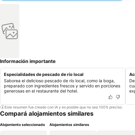
Información importante
Especialidades de pescado de río local
Ac
Saborea el delicioso pescado de río local, como la boga,
De
preparado con ingredientes frescos y servido en porciones
cu
generosas en el restaurante del hotel.
ex
Este resumen fue creado con IA y es posible que no sea 100% preciso.
Compará alojamientos similares
Alojamiento seleccionado
Alojamientos similares