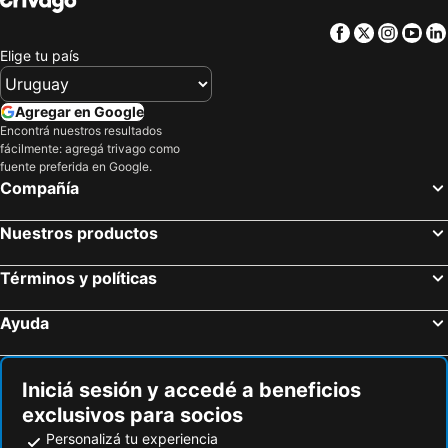
Facebook
Twitter
Insta
Yo
Elige tu país
Agregar en Google
Encontrá nuestros resultados
fácilmente: agregá trivago como
fuente preferida en Google.
Compañía
Nuestros productos
Términos y políticas
Ayuda
Iniciá sesión y accedé a beneficios
exclusivos para socios
Personalizá tu experiencia