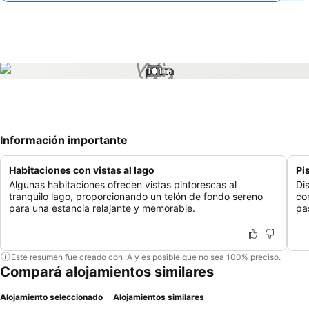
1 / 1
Información importante
Habitaciones con vistas al lago
Pi
Algunas habitaciones ofrecen vistas pintorescas al
Dis
tranquilo lago, proporcionando un telón de fondo sereno
co
para una estancia relajante y memorable.
pa
Este resumen fue creado con IA y es posible que no sea 100% preciso.
Compará alojamientos similares
Alojamiento seleccionado
Alojamientos similares