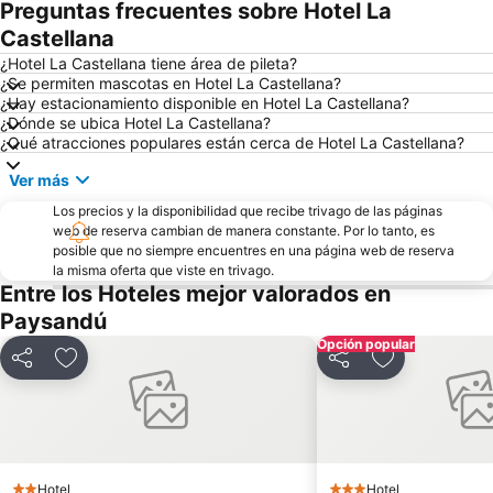
Preguntas frecuentes sobre Hotel La
Castellana
¿Hotel La Castellana tiene área de pileta?
¿Se permiten mascotas en Hotel La Castellana?
¿Hay estacionamiento disponible en Hotel La Castellana?
¿Dónde se ubica Hotel La Castellana?
¿Qué atracciones populares están cerca de Hotel La Castellana?
Ver más
Los precios y la disponibilidad que recibe trivago de las páginas
web de reserva cambian de manera constante. Por lo tanto, es
posible que no siempre encuentres en una página web de reserva
la misma oferta que viste en trivago.
Entre los Hoteles mejor valorados en
Paysandú
Opción popular
Compartir
Añadir a favoritos
Compartir
Añadir a favo
Hotel
Hotel