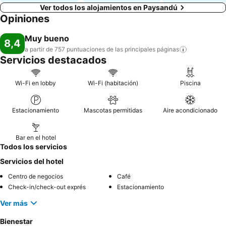
Ver todos los alojamientos en Paysandú
Opiniones
Muy bueno
8,4
a partir de 757 puntuaciones de las principales
páginas
Servicios destacados
Wi-Fi en lobby
Wi-Fi (habitación)
Piscina
Estacionamiento
Mascotas permitidas
Aire acondicionado
Bar en el hotel
Todos los servicios
Servicios del hotel
Centro de negocios
Café
Check-in/check-out exprés
Estacionamiento
Ver más
Bienestar