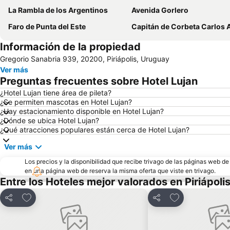
La Rambla de los Argentinos
Avenida Gorlero
Faro de Punta del Este
Capitán de Corbeta Carlos A. Curbelo International A
Información de la propiedad
Gregorio Sanabria 939, 20200, Piriápolis, Uruguay
Ver más
Preguntas frecuentes sobre Hotel Lujan
¿Hotel Lujan tiene área de pileta?
¿Se permiten mascotas en Hotel Lujan?
¿Hay estacionamiento disponible en Hotel Lujan?
¿Dónde se ubica Hotel Lujan?
¿Qué atracciones populares están cerca de Hotel Lujan?
Ver más
Los precios y la disponibilidad que recibe trivago de las páginas web d
en una página web de reserva la misma oferta que viste en trivago.
Entre los Hoteles mejor valorados en Piriápoli
Añadir a favoritos
Añadir a favori
Compartir
Compartir