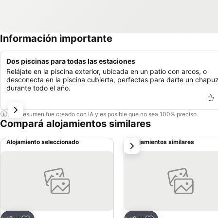
Información importante
Dos piscinas para todas las estaciones
Relájate en la piscina exterior, ubicada en un patio con arcos, o
desconecta en la piscina cubierta, perfectas para darte un chapu
durante todo el año.
Este resumen fue creado con IA y es posible que no sea 100% preciso.
Compará alojamientos similares
Alojamiento seleccionado
Alojamientos similares
siguiente