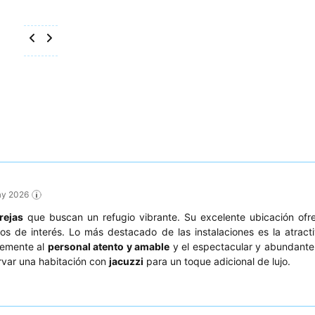
May 2026
rejas
que buscan un refugio vibrante. Su excelente ubicación ofr
os de interés. Lo más destacado de las instalaciones es la atrac
temente al
personal atento y amable
y el espectacular y abundante
rvar una habitación con
jacuzzi
para un toque adicional de lujo.