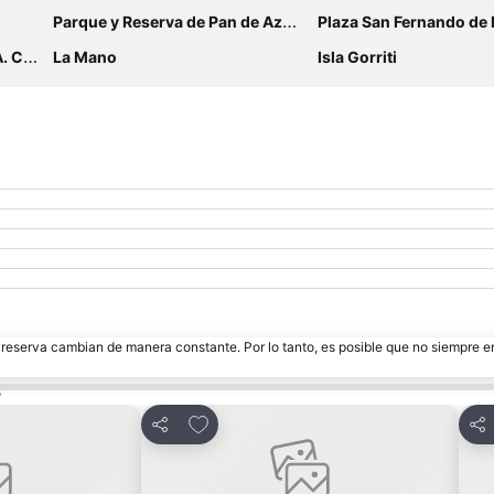
Parque y Reserva de Pan de Azúcar
Plaza San Fernando de M
irport
La Mano
Isla Gorriti
e reserva cambian de manera constante. Por lo tanto, es posible que no siempre 
s
tos
Añadir a favoritos
Compartir
Com