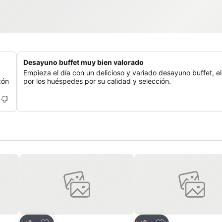
Desayuno buffet muy bien valorado
Empieza el día con un delicioso y variado desayuno buffet, e
zón
por los huéspedes por su calidad y selección.