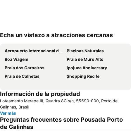
Echa un vistazo a atracciones cercanas
Ampliar mapa
Aeropuerto Internacional de Recife-Guararapes Gilberto Freyre
Piscinas Naturales
Boa Viagem
Praia de Muro Alto
Praia dos Carneiros
Ipojuca Anniversary
Praia de Calhetas
Shopping Recife
Información de la propiedad
Loteamento Merepe III, Quadra 8C s/n, 55590-000, Porto de
Galinhas, Brasil
Ver más
Preguntas frecuentes sobre Pousada Porto
de Galinhas