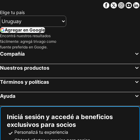
Facebook
Twitter
Insta
Yo
Elige tu país
Agregar en Google
Encontrá nuestros resultados
fácilmente: agregá trivago como
fuente preferida en Google.
Compañía
Nuestros productos
Términos y políticas
Ayuda
Iniciá sesión y accedé a beneficios
exclusivos para socios
Personalizá tu experiencia