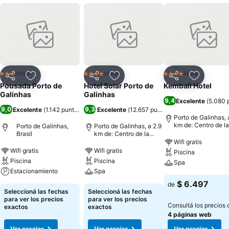
Hotel
Hotel
Hotel
3 Estrellas
4 Estrellas
4 Estrellas
Compartir
Añadir a favoritos
Compartir
Añadir a favoritos
Compartir
Añadir a 
Pousada Porto de
Hotel Solar Porto de
Kembali Hotel
Galinhas
Galinhas
9,4
Excelente
(
5.080 
9,0
9,3
Excelente
(
1.142 puntuaciones
Excelente
)
(
12.657 puntuaciones
)
Porto de Galinhas, 
km de: Centro de la
Porto de Galinhas,
Porto de Galinhas, a 2.9
ciudad
Brasil
km de: Centro de la
ciudad
Wifi gratis
Wifi gratis
Wifi gratis
Piscina
Piscina
Piscina
Spa
Estacionamiento
Spa
$ 6.497
de
Seleccioná las fechas
Seleccioná las fechas
para ver los precios
para ver los precios
Consultá los precios 
exactos
exactos
4 páginas web
Ver precios
Ver precios
Ver precios