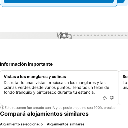
1 / 25
Información importante
Vistas a los manglares y colinas
Se
Disfruta de unas vistas preciosas a los manglares y las
La
colinas verdes desde varios puntos. Tendrás un telón de
un
fondo tranquilo y pintoresco durante tu estancia.
Este resumen fue creado con IA y es posible que no sea 100% preciso.
Compará alojamientos similares
Alojamiento seleccionado
Alojamientos similares