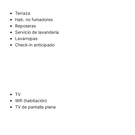
Terraza
Hab. no fumadores
Reposeras
Servicio de lavandería
Lavarropas
Check-in anticipado
TV
Wifi (habitación)
TV de pantalla plana