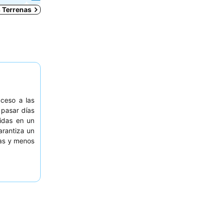
s Terrenas
ceso a las
 pasar días
bidas en un
arantiza un
tas y menos