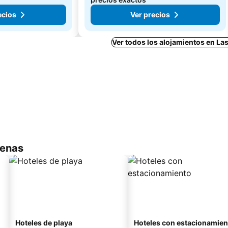
ecios
Ver precios
Ver todos los alojamientos en La
renas
Hoteles de playa
Hoteles con estacionamien