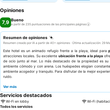
Opiniones
Bueno
7,9
a partir de 235 puntuaciones de las principales
páginas
Resumen de opiniones
Resumen creado por IA a partir de 40+ opiniones · Última actualización: 29 
Este hotel es un animado refugio frente a la playa, ideal para
atracciones locales. Su excelente
ubicación frente a la playa
ofre
de ocio junto al mar. Lo más destacado de la propiedad es s
ambiente cómodo y con arena. Los huéspedes elogian constanteme
ambiente acogedor y tranquilo. Para disfrutar de la mejor experie
ruido.
Ver más
Servicios destacados
Wi-Fi en lobby
Wi-Fi (habitac
Todos los servicios