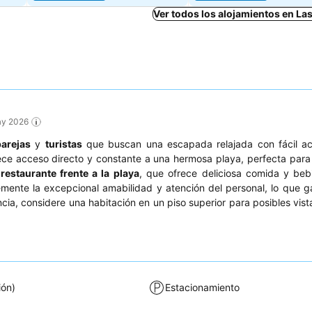
Ver todos los alojamientos en La
May 2026
parejas
y
turistas
que buscan una escapada relajada con fácil ac
ce acceso directo y constante a una hermosa playa, perfecta para
u
restaurante frente a la playa
, que ofrece deliciosa comida y be
nte la excepcional amabilidad y atención del personal, lo que g
ncia, considere una habitación en un piso superior para posibles vis
ión)
Estacionamiento