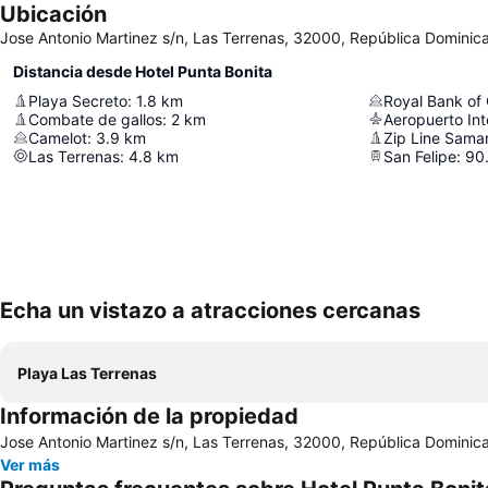
Ubicación
Jose Antonio Martinez s/n, Las Terrenas, 32000, República Dominic
Distancia desde Hotel Punta Bonita
Playa Secreto
:
1.8
km
Royal Bank of
Combate de gallos
:
2
km
Camelot
:
3.9
km
Zip Line Sama
Las Terrenas
:
4.8
km
San Felipe
:
90
Echa un vistazo a atracciones cercanas
Playa Las Terrenas
Información de la propiedad
Jose Antonio Martinez s/n, Las Terrenas, 32000, República Dominic
Ver más