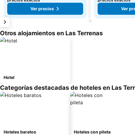
Ver precios
Ver pr
Otros alojamientos en Las Terrenas
Hotel
Categorías destacadas de hoteles en Las Ter
Hoteles baratos
Hoteles con pileta