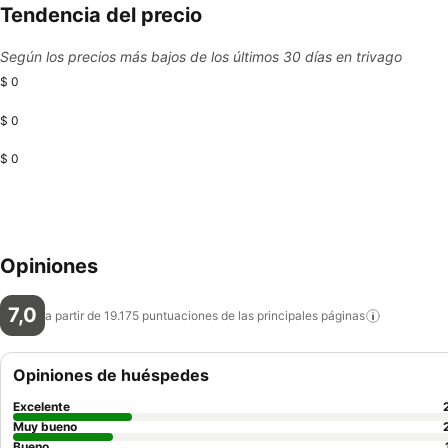
Tendencia del precio
Según los precios más bajos de los últimos 30 días en trivago
$ 0
$ 0
$ 0
Opiniones
7,0
a partir de 19.175 puntuaciones de las principales
páginas
Opiniones de huéspedes
Excelente
Muy bueno
Bueno