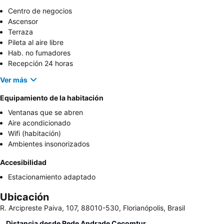
Centro de negocios
Ascensor
Terraza
Pileta al aire libre
Hab. no fumadores
Recepción 24 horas
Ver más
Equipamiento de la habitación
Ventanas que se abren
Aire acondicionado
Wifi (habitación)
Ambientes insonorizados
Accesibilidad
Estacionamiento adaptado
Ubicación
R. Arcipreste Paiva, 107, 88010-530, Florianópolis, Brasil
Distancia desde Rede Andrade Cecomtur