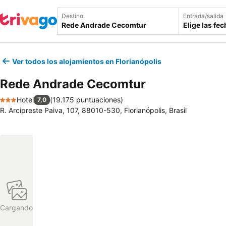
Destino
Entrada/salida
Elige las fe
Ver todos los alojamientos en Florianópolis
Rede Andrade Cecomtur
Hotel
(
19.175 puntuaciones
)
7,0
3 Estrellas
R. Arcipreste Paiva, 107, 88010-530, Florianópolis, Brasil
Cargando