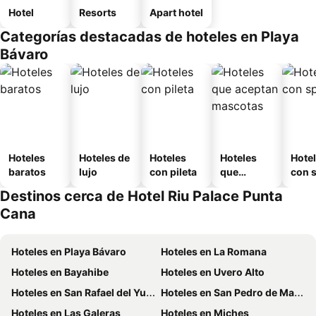
Hotel
Resorts
Apart hotel
Categorías destacadas de hoteles en Playa
Bávaro
Hoteles
Hoteles de
Hoteles
Hoteles
Hote
baratos
lujo
con pileta
que
con 
aceptan
Destinos cerca de Hotel Riu Palace Punta
mascotas
Cana
Hoteles en Playa Bávaro
Hoteles en La Romana
Hoteles en Bayahibe
Hoteles en Uvero Alto
Hoteles en San Rafael del Yuma
Hoteles en San Pedro de Macoris
Hoteles en Las Galeras
Hoteles en Miches