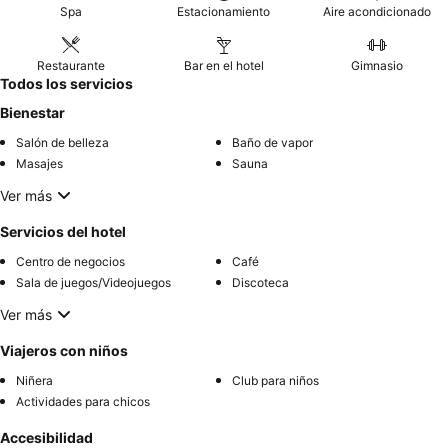
Spa
Estacionamiento
Aire acondicionado
Restaurante
Bar en el hotel
Gimnasio
Todos los servicios
Bienestar
Salón de belleza
Baño de vapor
Masajes
Sauna
Ver más
Servicios del hotel
Centro de negocios
Café
Sala de juegos/Videojuegos
Discoteca
Ver más
Viajeros con niños
Niñera
Club para niños
Actividades para chicos
Accesibilidad