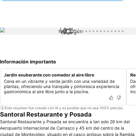
1 / 16
Información importante
Jardín exuberante con comedor al aire libre
Re
Cena en un vibrante y verde jardín con una variedad de
Da
plantas, ofreciendo una tranquila y pintoresca experiencia
of
gastronómica al aire libre junto a la piscina.
in
Este resumen fue creado con IA y es posible que no sea 100% preciso.
Santoral Restaurante y Posada
Santoral Restaurante y Posada se encuentra a tan solo 26 km del
Aeropuerto Internacional de Carrasco y 45 km del centro de la
ciudad de Montevideo, situado en el casco antiguo sobre la Rambla