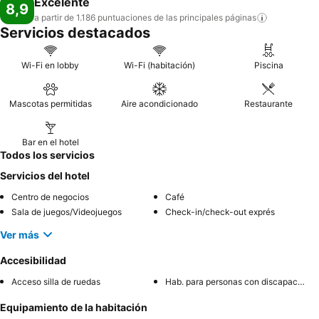
Excelente
8,9
a partir de 1.186 puntuaciones de las principales
páginas
Servicios destacados
Wi-Fi en lobby
Wi-Fi (habitación)
Piscina
Mascotas permitidas
Aire acondicionado
Restaurante
Bar en el hotel
Todos los servicios
Servicios del hotel
Centro de negocios
Café
Sala de juegos/Videojuegos
Check-in/check-out exprés
Ver más
Accesibilidad
Acceso silla de ruedas
Hab. para personas con discapacidad
Equipamiento de la habitación