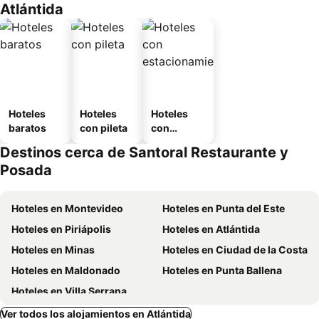
Atlántida
Hoteles
Hoteles
Hoteles
baratos
con pileta
con
estaciona
Destinos cerca de Santoral Restaurante y
miento
Posada
Hoteles en Montevideo
Hoteles en Punta del Este
Hoteles en Piriápolis
Hoteles en Atlántida
Hoteles en Minas
Hoteles en Ciudad de la Costa
Hoteles en Maldonado
Hoteles en Punta Ballena
Hoteles en Villa Serrana
Ver todos los alojamientos en Atlántida