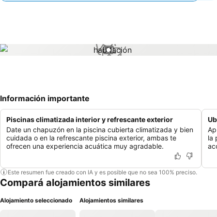
1 / 1
Información importante
Piscinas climatizada interior y refrescante exterior
Ub
Date un chapuzón en la piscina cubierta climatizada y bien
Ap
cuidada o en la refrescante piscina exterior, ambas te
la
ofrecen una experiencia acuática muy agradable.
acc
Este resumen fue creado con IA y es posible que no sea 100% preciso.
Compará alojamientos similares
Alojamiento seleccionado
Alojamientos similares