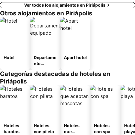
Ver todos los alojamientos en Piriápolis
Otros alojamientos en Piriápolis
Hotel
Departame
Apart hotel
nto
equipado
Categorías destacadas de hoteles en
Piriápolis
Hoteles
Hoteles
Hoteles
Hoteles
Hotel
baratos
con pileta
que
con spa
play