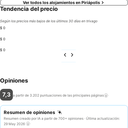
Ver todos los alojamientos en Piriápolis
Tendencia del precio
Según los precios más bajos de los últimos 30 días en trivago
$ 0
$ 0
$ 0
Opiniones
7,3
a partir de 3.202 puntuaciones de las principales
páginas
Resumen de opiniones
Resumen creado por IA a partir de 700+ opiniones · Última actualización:
29 May 2026