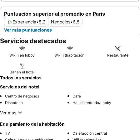
Puntuación superior al promedio en París
Experiencia
•
8,2
Negocios
•
6,5
Ver más puntuaciones
Servicios destacados
Wi-Fi en lobby
Wi-Fi (habitación)
Restaurante
Bar en el hotel
Todos los servicios
Servicios del hotel
Centro de negocios
Café
Discoteca
Hall de entrada/Lobby
Ver más
Equipamiento de la habitación
TV
Calefacción central
Caja fuerte en la habitación
Wifi (habitación)