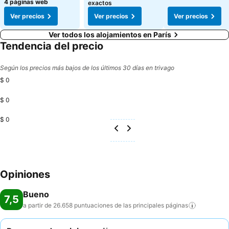
4 páginas web
exactos
Ver precios
Ver precios
Ver precios
Ver todos los alojamientos en París
Tendencia del precio
Según los precios más bajos de los últimos 30 días en trivago
$ 0
$ 0
$ 0
Opiniones
Bueno
7,5
a partir de 26.658 puntuaciones de las principales
páginas