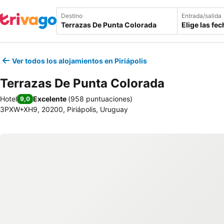
Destino
Entrada/salida
Elige las fe
Ver todos los alojamientos en Piriápolis
Terrazas De Punta Colorada
Hotel
Excelente
(
958 puntuaciones
)
9,0
3PXW+XH9, 20200, Piriápolis, Uruguay