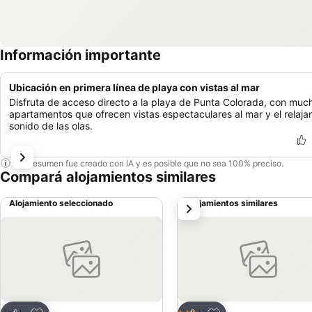
Información importante
Ubicación en primera línea de playa con vistas al mar
Disfruta de acceso directo a la playa de Punta Colorada, con muc
apartamentos que ofrecen vistas espectaculares al mar y el relaja
sonido de las olas.
Este resumen fue creado con IA y es posible que no sea 100% preciso.
Compará alojamientos similares
Alojamiento seleccionado
Alojamientos similares
siguiente