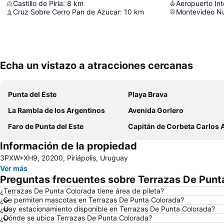
Castillo de Piria
:
8
km
Cruz Sobre Cerro Pan de Azucar
:
10
km
Montevideo Nu
Echa un vistazo a atracciones cercanas
Punta del Este
Playa Brava
La Rambla de los Argentinos
Avenida Gorlero
Faro de Punta del Este
Capitán de Corbeta Carlos A. Curbelo International A
Información de la propiedad
3PXW+XH9, 20200, Piriápolis, Uruguay
Ver más
Preguntas frecuentes sobre Terrazas De Punt
¿Terrazas De Punta Colorada tiene área de pileta?
¿Se permiten mascotas en Terrazas De Punta Colorada?
¿Hay estacionamiento disponible en Terrazas De Punta Colorada?
¿Dónde se ubica Terrazas De Punta Colorada?