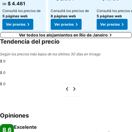
Ver precios
$ 4.461
de
Consultá los precios de
Consultá los precios de
Consultá los precios 
5 páginas web
6 páginas web
5 páginas web
Ver precios
Ver precios
Ver precios
Ver todos los alojamientos en Río de Janeiro
Tendencia del precio
Según los precios más bajos de los últimos 30 días en trivago
$ 0
$ 0
$ 0
Opiniones
Excelente
8,6