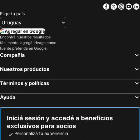
Facebook
Twitter
Insta
Yo
Elige tu país
Agregar en Google
Encontrá nuestros resultados
fácilmente: agregá trivago como
fuente preferida en Google.
Compañía
Nuestros productos
Términos y políticas
Ayuda
Iniciá sesión y accedé a beneficios
exclusivos para socios
Personalizá tu experiencia