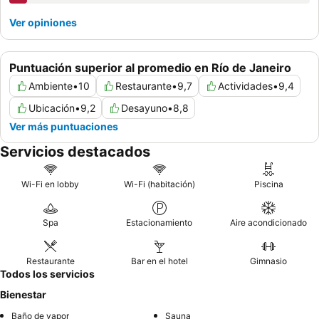
Ver opiniones
Puntuación superior al promedio en Río de Janeiro
Ambiente
•
10
Restaurante
•
9,7
Actividades
•
9,4
Ubicación
•
9,2
Desayuno
•
8,8
Ver más puntuaciones
Servicios destacados
Wi-Fi en lobby
Wi-Fi (habitación)
Piscina
Spa
Estacionamiento
Aire acondicionado
Restaurante
Bar en el hotel
Gimnasio
Todos los servicios
Bienestar
Baño de vapor
Sauna