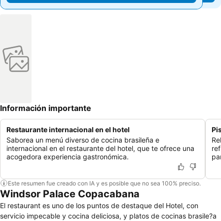
Información importante
Restaurante internacional en el hotel
Pi
Saborea un menú diverso de cocina brasileña e
Re
internacional en el restaurante del hotel, que te ofrece una
re
acogedora experiencia gastronómica.
pa
Este resumen fue creado con IA y es posible que no sea 100% preciso.
Windsor Palace Copacabana
El restaurant es uno de los puntos de destaque del Hotel, con
servicio impecable y cocina deliciosa, y platos de cocinas brasile?a