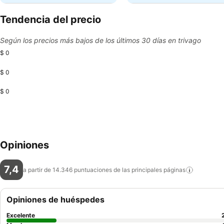
Tendencia del precio
Según los precios más bajos de los últimos 30 días en trivago
$ 0
$ 0
$ 0
Opiniones
7,4
a partir de 14.346 puntuaciones de las principales
páginas
Opiniones de huéspedes
Excelente