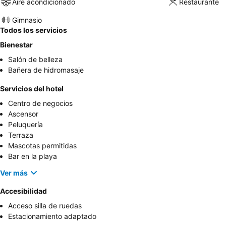
Aire acondicionado
Restaurante
Gimnasio
Todos los servicios
Bienestar
Salón de belleza
Bañera de hidromasaje
Servicios del hotel
Centro de negocios
Ascensor
Peluquería
Terraza
Mascotas permitidas
Bar en la playa
Ver más
Accesibilidad
Acceso silla de ruedas
Estacionamiento adaptado