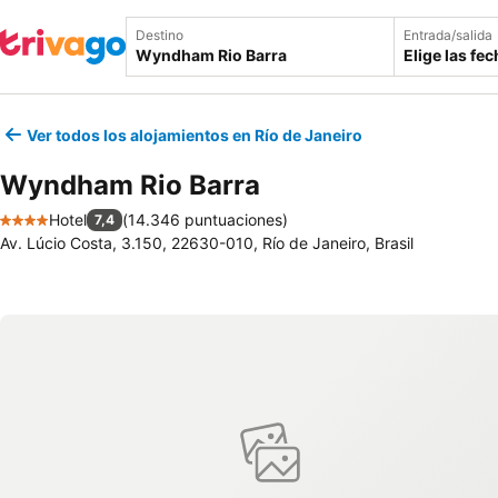
Destino
Entrada/salida
Elige las fe
Ver todos los alojamientos en Río de Janeiro
Wyndham Rio Barra
Hotel
(
14.346 puntuaciones
)
7,4
4 Estrellas
Av. Lúcio Costa, 3.150, 22630-010, Río de Janeiro, Brasil