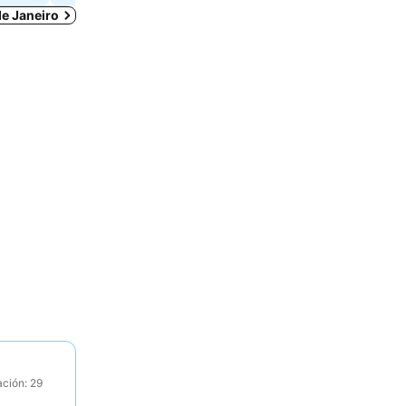
de Janeiro
ación: 29