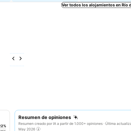
Ver todos los alojamientos en Río 
Resumen de opiniones
Resumen creado por IA a partir de 1.000+ opiniones · Última actualiz
22
%
May 2026