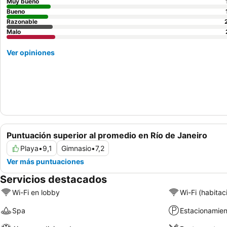
Muy bueno
Bueno
Razonable
Malo
Ver opiniones
Puntuación superior al promedio en Río de Janeiro
Playa
•
9,1
Gimnasio
•
7,2
Ver más puntuaciones
Servicios destacados
Wi-Fi en lobby
Wi-Fi (habitac
Spa
Estacionamien