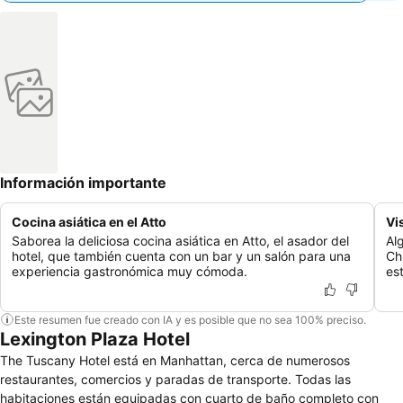
Información importante
Cocina asiática en el Atto
Vi
Saborea la deliciosa cocina asiática en Atto, el asador del
Al
hotel, que también cuenta con un bar y un salón para una
Ch
experiencia gastronómica muy cómoda.
es
Este resumen fue creado con IA y es posible que no sea 100% preciso.
Lexington Plaza Hotel
The Tuscany Hotel está en Manhattan, cerca de numerosos
restaurantes, comercios y paradas de transporte. Todas las
habitaciones están equipadas con cuarto de baño completo con