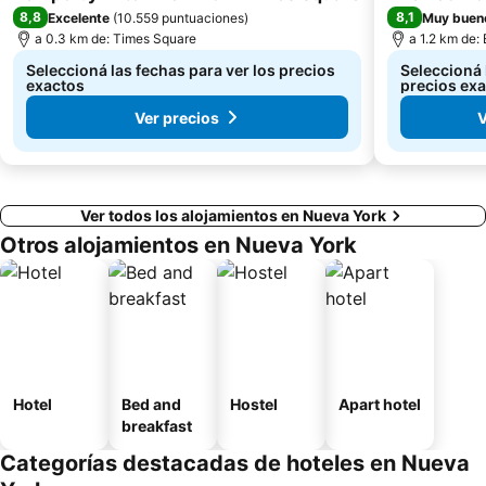
8,8
8,1
Excelente
(
10.559 puntuaciones
)
Muy buen
a 0.3 km de: Times Square
a 1.2 km de:
Seleccioná las fechas para ver los precios
Seleccioná 
exactos
precios ex
Ver precios
V
Ver todos los alojamientos en Nueva York
Otros alojamientos en Nueva York
Hotel
Bed and
Hostel
Apart hotel
breakfast
Categorías destacadas de hoteles en Nueva