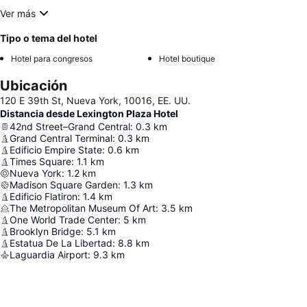
Ver más
Tipo o tema del hotel
Hotel para congresos
Hotel boutique
Ubicación
120 E 39th St, Nueva York, 10016, EE. UU.
Distancia desde Lexington Plaza Hotel
42nd Street–Grand Central
:
0.3
km
Grand Central Terminal
:
0.3
km
Edificio Empire State
:
0.6
km
Times Square
:
1.1
km
Nueva York
:
1.2
km
Madison Square Garden
:
1.3
km
Edificio Flatiron
:
1.4
km
The Metropolitan Museum Of Art
:
3.5
km
One World Trade Center
:
5
km
Brooklyn Bridge
:
5.1
km
Estatua De La Libertad
:
8.8
km
Laguardia Airport
:
9.3
km