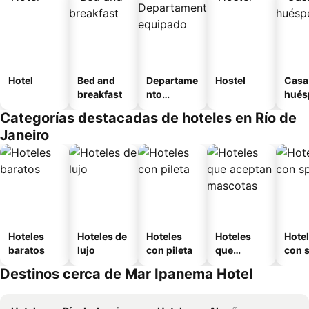
Hotel
Bed and
Departame
Hostel
Casa
breakfast
nto
hués
equipado
Categorías destacadas de hoteles en Río de
Janeiro
Hoteles
Hoteles de
Hoteles
Hoteles
Hote
baratos
lujo
con pileta
que
con 
aceptan
Destinos cerca de Mar Ipanema Hotel
mascotas