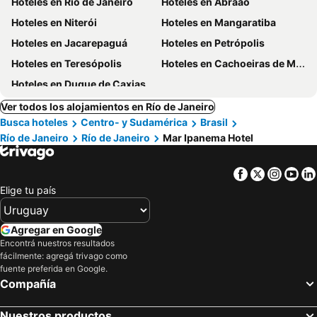
Hoteles en Río de Janeiro
Hoteles en Abraão
Hoteles en Niterói
Hoteles en Mangaratiba
Hoteles en Jacarepaguá
Hoteles en Petrópolis
Hoteles en Teresópolis
Hoteles en Cachoeiras de Macacu
Hoteles en Duque de Caxias
Ver todos los alojamientos en Río de Janeiro
Busca hoteles
Centro- y Sudamérica
Brasil
Río de Janeiro
Río de Janeiro
Mar Ipanema Hotel
Facebook
Twitter
Insta
Yo
Elige tu país
Agregar en Google
Encontrá nuestros resultados
fácilmente: agregá trivago como
fuente preferida en Google.
Compañía
Nuestros productos