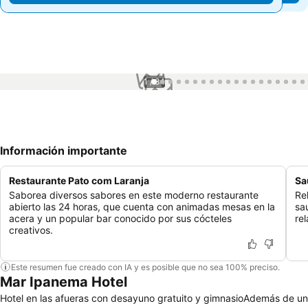
1 / 84
Información importante
Restaurante Pato com Laranja
Sa
Saborea diversos sabores en este moderno restaurante
Re
abierto las 24 horas, que cuenta con animadas mesas en la
sa
acera y un popular bar conocido por sus cócteles
rel
creativos.
Este resumen fue creado con IA y es posible que no sea 100% preciso.
Mar Ipanema Hotel
Hotel en las afueras con desayuno gratuito y gimnasioAdemás de un