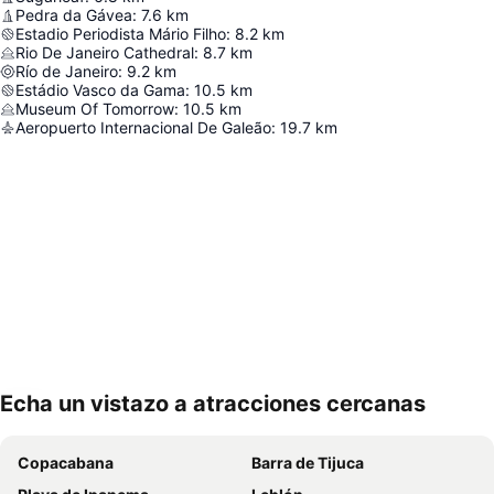
Pedra da Gávea
:
7.6
km
Estadio Periodista Mário Filho
:
8.2
km
Rio De Janeiro Cathedral
:
8.7
km
Río de Janeiro
:
9.2
km
Estádio Vasco da Gama
:
10.5
km
Museum Of Tomorrow
:
10.5
km
Aeropuerto Internacional De Galeão
:
19.7
km
Echa un vistazo a atracciones cercanas
Ampliar mapa
Copacabana
Barra de Tijuca